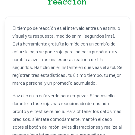
reacción
El tiempo de reacción es el intervalo entre un estímulo
visual y tu respuesta, medido en milisegundos (ms).
Esta herramienta gratuita lo mide con un cambio de
color: la caja se pone roja para indicar «prepárate» y
cambia a azul tras una espera aleatoria de 1–5
segundos. Haz clic en el instante en que veas el azul. Se
registran tres estadísticas: tu último tiempo, tu mejor
marca personal y un promedio acumulado.
Haz clic en la caja verde para empezar. Si haces clic
durante la fase roja, has reaccionado demasiado
pronto y el test se reinicia. Para obtener los datos más
precisos, siéntate cómodamente, mantén el dedo
sobre el botón del ratón, evita distracciones y realiza al
menos cinco intentos para que el promedio se