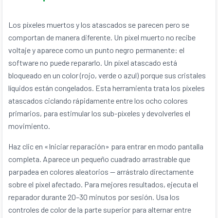
Los píxeles muertos y los atascados se parecen pero se
comportan de manera diferente. Un píxel muerto no recibe
voltaje y aparece como un punto negro permanente: el
software no puede repararlo. Un píxel atascado está
bloqueado en un color (rojo, verde o azul) porque sus cristales
líquidos están congelados. Esta herramienta trata los píxeles
atascados ciclando rápidamente entre los ocho colores
primarios, para estimular los sub-píxeles y devolverles el
movimiento.
Haz clic en «Iniciar reparación» para entrar en modo pantalla
completa. Aparece un pequeño cuadrado arrastrable que
parpadea en colores aleatorios — arrástralo directamente
sobre el píxel afectado. Para mejores resultados, ejecuta el
reparador durante 20–30 minutos por sesión. Usa los
controles de color de la parte superior para alternar entre