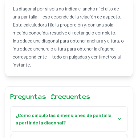
La diagonal por sí sola no indica el ancho ni el alto de
una pantalla — eso depende de la relación de aspecto.
Esta calculadora fija la proporción y, con una sola
medida conocida, resuelve el rectángulo completo.
Introduce una diagonal para obtener anchura y altura, o
introduce anchura o altura para obtener la diagonal
correspondiente — todo en pulgadas y centímetros al
instante.
Preguntas frecuentes
¿Cómo calculo las dimensiones de pantalla
a partir de la diagonal?
Para una relación de aspecto w:h, el factor diagonal