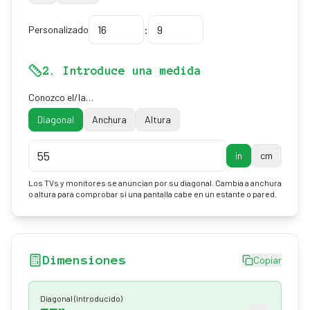
:
Personalizado
2. Introduce una medida
Conozco el/la…
Diagonal
Anchura
Altura
in
cm
Los TVs y monitores se anuncian por su diagonal. Cambia a anchura
o altura para comprobar si una pantalla cabe en un estante o pared.
Dimensiones
Copiar
Diagonal
(introducido)