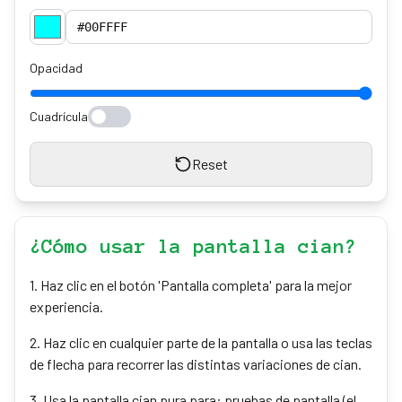
Opacidad
Cuadrícula
Reset
¿Cómo usar la pantalla cian?
1
.
Haz clic en el botón 'Pantalla completa' para la mejor
experiencia.
2
.
Haz clic en cualquier parte de la pantalla o usa las teclas
de flecha para recorrer las distintas variaciones de cian.
3
.
Usa la pantalla cian pura para: pruebas de pantalla (el