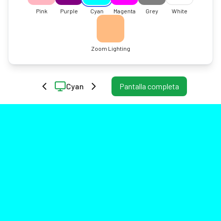
Pink
Purple
Cyan
Magenta
Grey
White
Zoom Lighting
Cyan
Pantalla completa