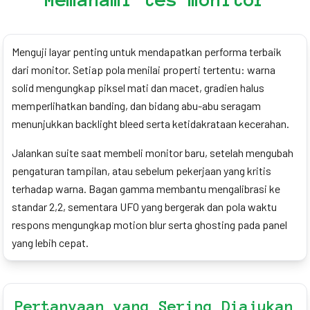
Menguji layar penting untuk mendapatkan performa terbaik
dari monitor. Setiap pola menilai properti tertentu: warna
solid mengungkap piksel mati dan macet, gradien halus
memperlihatkan banding, dan bidang abu-abu seragam
menunjukkan backlight bleed serta ketidakrataan kecerahan.
Jalankan suite saat membeli monitor baru, setelah mengubah
pengaturan tampilan, atau sebelum pekerjaan yang kritis
terhadap warna. Bagan gamma membantu mengalibrasi ke
standar 2,2, sementara UFO yang bergerak dan pola waktu
respons mengungkap motion blur serta ghosting pada panel
yang lebih cepat.
Pertanyaan yang Sering Diajukan