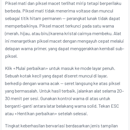
Piksel mati dan piksel macet terlihat mirip tetapi berperilaku
berbeda. Piksel mati tidak menerima voltase dan muncul
sebagai titik hitam permanen — perangkat lunak tidak dapat
memperbaikinya. Piksel macet terkunci pada satu warna
(merah, hijau, atau biru) karena kristal cairnya membeku. Alat
ini menargetkan piksel macet dengan mengayuh cepat melalui
delapan warna primer, yang dapat menggerakkan kembali sub-
piksel.
Klik «Mulai perbaikan» untuk masuk ke mode layar penuh.
Sebuah kotak kecil yang dapat diseret muncul di layar,
berkedip dengan warna acak — seret langsung ke atas piksel
yang bermasalah. Untuk hasil terbaik, jalankan alat selama 20–
30 menit per sesi. Gunakan kontrol warna di atas untuk
berganti-ganti antara latar belakang warna solid. Tekan ESC
atau «Hentikan perbaikan» setelah selesai.
Tingkat keberhasilan bervariasi berdasarkan jenis tampilan