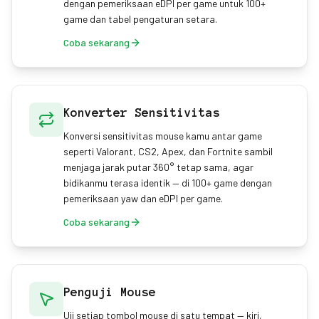
dengan pemeriksaan eDPI per game untuk 100+
game dan tabel pengaturan setara.
Coba sekarang
Konverter Sensitivitas
Konversi sensitivitas mouse kamu antar game
seperti Valorant, CS2, Apex, dan Fortnite sambil
menjaga jarak putar 360° tetap sama, agar
bidikanmu terasa identik — di 100+ game dengan
pemeriksaan yaw dan eDPI per game.
Coba sekarang
Penguji Mouse
Uji setiap tombol mouse di satu tempat — kiri,