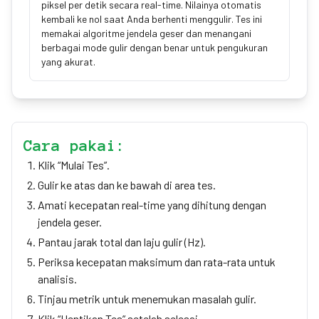
piksel per detik secara real-time. Nilainya otomatis
kembali ke nol saat Anda berhenti menggulir. Tes ini
memakai algoritme jendela geser dan menangani
berbagai mode gulir dengan benar untuk pengukuran
yang akurat.
Cara pakai:
Klik “Mulai Tes”.
Gulir ke atas dan ke bawah di area tes.
Amati kecepatan real-time yang dihitung dengan
jendela geser.
Pantau jarak total dan laju gulir (Hz).
Periksa kecepatan maksimum dan rata-rata untuk
analisis.
Tinjau metrik untuk menemukan masalah gulir.
Klik “Hentikan Tes” setelah selesai.