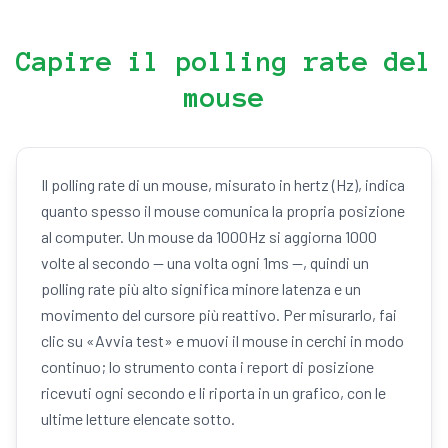
Capire il polling rate del
mouse
Il polling rate di un mouse, misurato in hertz (Hz), indica
quanto spesso il mouse comunica la propria posizione
al computer. Un mouse da 1000Hz si aggiorna 1000
volte al secondo — una volta ogni 1ms —, quindi un
polling rate più alto significa minore latenza e un
movimento del cursore più reattivo. Per misurarlo, fai
clic su «Avvia test» e muovi il mouse in cerchi in modo
continuo; lo strumento conta i report di posizione
ricevuti ogni secondo e li riporta in un grafico, con le
ultime letture elencate sotto.