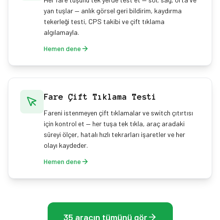
yan tuşlar — anlık görsel geri bildirim, kaydırma
tekerleği testi, CPS takibi ve çift tıklama
algılamayla.
Hemen dene
Fare Çift Tıklama Testi
Fareni istenmeyen çift tıklamalar ve switch çıtırtısı
için kontrol et — her tuşa tek tıkla, araç aradaki
süreyi ölçer, hatalı hızlı tekrarları işaretler ve her
olayı kaydeder.
Hemen dene
35 aracın tümünü gör