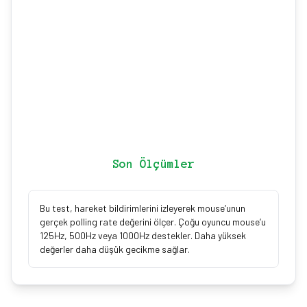
Son Ölçümler
Bu test, hareket bildirimlerini izleyerek mouse’unun
gerçek polling rate değerini ölçer. Çoğu oyuncu mouse’u
125Hz, 500Hz veya 1000Hz destekler. Daha yüksek
değerler daha düşük gecikme sağlar.