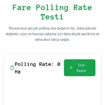
Fare Polling Rate
Testi
Mouse’unun gerçek polling rate değerini ölç. Daha yüksek
değerler, oyun ve hassas çalışma için daha düşük gecikme ve
daha akıcı takip sağlar.
Polling Rate: 0
Testi
Başlat
Hz