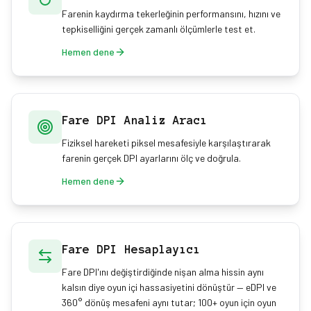
Farenin kaydırma tekerleğinin performansını, hızını ve
tepkiselliğini gerçek zamanlı ölçümlerle test et.
Hemen dene
Fare DPI Analiz Aracı
Fiziksel hareketi piksel mesafesiyle karşılaştırarak
farenin gerçek DPI ayarlarını ölç ve doğrula.
Hemen dene
Fare DPI Hesaplayıcı
Fare DPI'ını değiştirdiğinde nişan alma hissin aynı
kalsın diye oyun içi hassasiyetini dönüştür — eDPI ve
360° dönüş mesafeni aynı tutar; 100+ oyun için oyun