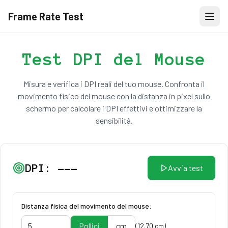
Frame Rate Test
Test DPI del Mouse
Misura e verifica i DPI reali del tuo mouse. Confronta il
movimento fisico del mouse con la distanza in pixel sullo
schermo per calcolare i DPI effettivi e ottimizzare la
sensibilità.
DPI:
---
Avvia test
Distanza fisica del movimento del mouse:
Pollici
cm
(
12.70
cm
)