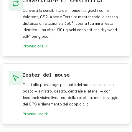
Convertitore di sensibilità
Converti la sensibilità del mouse tra giochi come
Valorant, CS2, Apex e Fortnite mantenendo la stessa
distanza di rotazione a 360°, così la tua mira resta
identica — su oltre 100+ giochi con verifiche di yaw ed
eDPI per gioco.
Provalo ora
Tester del mouse
Metti alla prova ogni pulsante del mouse in un unico
posto — sinistro, destro, centrale e laterali — con
feedback visivo live, test della rotellina, monitoraggio
dei CPS e rilevamento del doppio clic.
Provalo ora