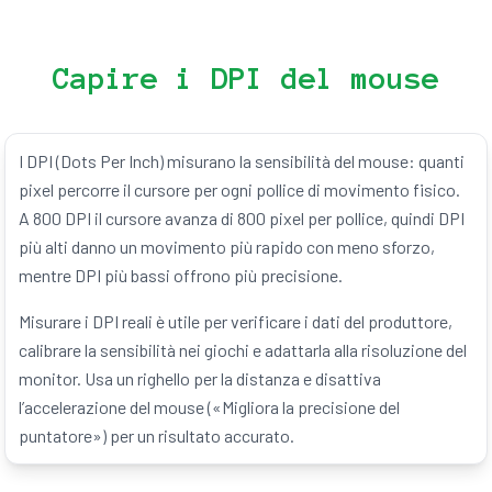
Capire i DPI del mouse
I DPI (Dots Per Inch) misurano la sensibilità del mouse: quanti
pixel percorre il cursore per ogni pollice di movimento fisico.
A 800 DPI il cursore avanza di 800 pixel per pollice, quindi DPI
più alti danno un movimento più rapido con meno sforzo,
mentre DPI più bassi offrono più precisione.
Misurare i DPI reali è utile per verificare i dati del produttore,
calibrare la sensibilità nei giochi e adattarla alla risoluzione del
monitor. Usa un righello per la distanza e disattiva
l’accelerazione del mouse («Migliora la precisione del
puntatore») per un risultato accurato.