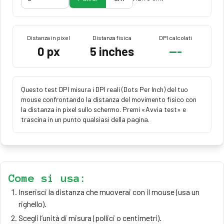
Distanza in pixel
Distanza fisica
DPI calcolati
0
px
5
inches
---
Questo test DPI misura i DPI reali (Dots Per Inch) del tuo
mouse confrontando la distanza del movimento fisico con
la distanza in pixel sullo schermo. Premi «Avvia test» e
trascina in un punto qualsiasi della pagina.
Come si usa:
Inserisci la distanza che muoverai con il mouse (usa un
righello).
Scegli l’unità di misura (pollici o centimetri).