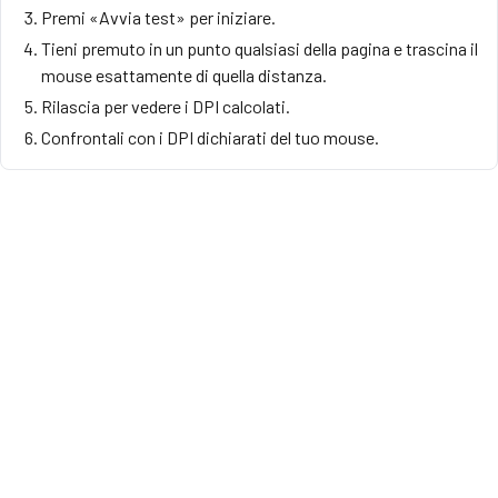
Premi «Avvia test» per iniziare.
Tieni premuto in un punto qualsiasi della pagina e trascina il
mouse esattamente di quella distanza.
Rilascia per vedere i DPI calcolati.
Confrontali con i DPI dichiarati del tuo mouse.