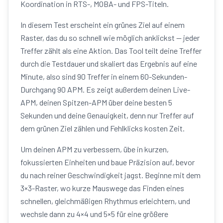
Koordination in RTS-, MOBA- und FPS-Titeln.
In diesem Test erscheint ein grünes Ziel auf einem
Raster, das du so schnell wie möglich anklickst — jeder
Treffer zählt als eine Aktion. Das Tool teilt deine Treffer
durch die Testdauer und skaliert das Ergebnis auf eine
Minute, also sind 90 Treffer in einem 60-Sekunden-
Durchgang 90 APM. Es zeigt außerdem deinen Live-
APM, deinen Spitzen-APM über deine besten 5
Sekunden und deine Genauigkeit, denn nur Treffer auf
dem grünen Ziel zählen und Fehlklicks kosten Zeit.
Um deinen APM zu verbessern, übe in kurzen,
fokussierten Einheiten und baue Präzision auf, bevor
du nach reiner Geschwindigkeit jagst. Beginne mit dem
3×3-Raster, wo kurze Mauswege das Finden eines
schnellen, gleichmäßigen Rhythmus erleichtern, und
wechsle dann zu 4×4 und 5×5 für eine größere