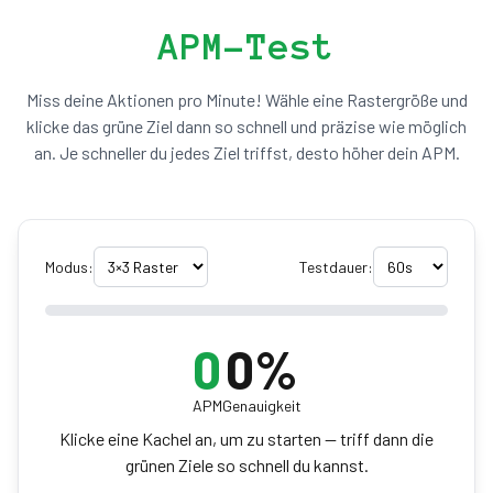
APM-Test
Miss deine Aktionen pro Minute! Wähle eine Rastergröße und
klicke das grüne Ziel dann so schnell und präzise wie möglich
an. Je schneller du jedes Ziel triffst, desto höher dein APM.
Modus:
Testdauer:
0
0
%
APM
Genauigkeit
Klicke eine Kachel an, um zu starten — triff dann die
grünen Ziele so schnell du kannst.