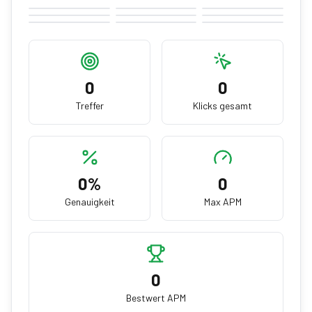
0
0
Treffer
Klicks gesamt
0
%
0
Genauigkeit
Max APM
0
Bestwert APM