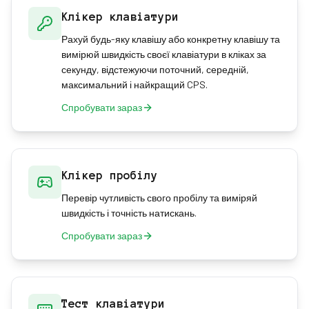
Клікер клавіатури
Рахуй будь-яку клавішу або конкретну клавішу та
вимірюй швидкість своєї клавіатури в кліках за
секунду, відстежуючи поточний, середній,
максимальний і найкращий CPS.
Спробувати зараз
Клікер пробілу
Перевір чутливість свого пробілу та виміряй
швидкість і точність натискань.
Спробувати зараз
Тест клавіатури