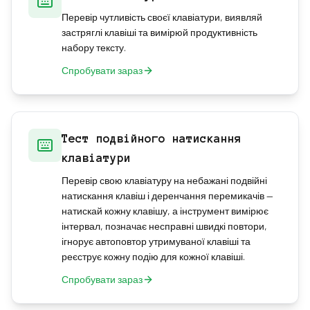
Перевір чутливість своєї клавіатури, виявляй
застряглі клавіші та вимірюй продуктивність
набору тексту.
Спробувати зараз
Тест подвійного натискання
клавіатури
Перевір свою клавіатуру на небажані подвійні
натискання клавіш і деренчання перемикачів —
натискай кожну клавішу, а інструмент вимірює
інтервал, позначає несправні швидкі повтори,
ігнорує автоповтор утримуваної клавіші та
реєструє кожну подію для кожної клавіші.
Спробувати зараз