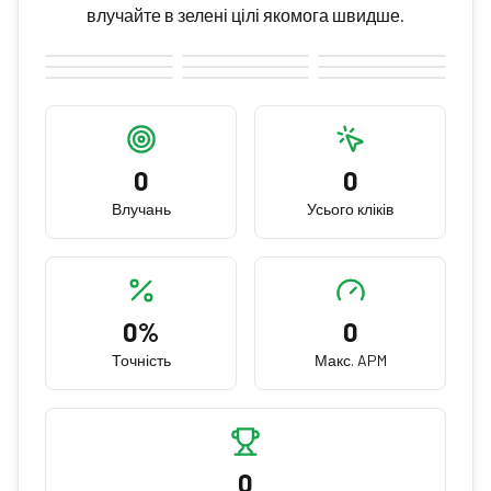
влучайте в зелені цілі якомога швидше.
0
0
Влучань
Усього кліків
0
%
0
Точність
Макс. APM
0