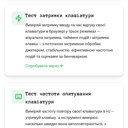
Тест затримки клавіатури
Виміряй затримку вводу та час відгуку своєї
клавіатури в браузері у трьох режимах —
візуальна затримка, тайминг подій і затримка
клавіш — з поточною затримкою обробки,
джитером, стабільністю, ефективною частотою
подій та оцінками за бенчмарком.
Спробувати зараз
Тест частоти опитування
клавіатури
Виміряй частоту повтору своєї клавіатури в Hz —
утримуй клавішу, а інструмент вимірює,
наскільки швидко вона автоповторюється, з