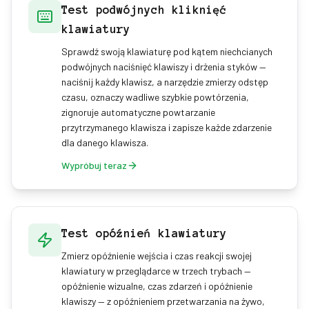
Test podwójnych kliknięć
klawiatury
Sprawdź swoją klawiaturę pod kątem niechcianych
podwójnych naciśnięć klawiszy i drżenia styków —
naciśnij każdy klawisz, a narzędzie zmierzy odstęp
czasu, oznaczy wadliwe szybkie powtórzenia,
zignoruje automatyczne powtarzanie
przytrzymanego klawisza i zapisze każde zdarzenie
dla danego klawisza.
Wypróbuj teraz
Test opóźnień klawiatury
Zmierz opóźnienie wejścia i czas reakcji swojej
klawiatury w przeglądarce w trzech trybach —
opóźnienie wizualne, czas zdarzeń i opóźnienie
klawiszy — z opóźnieniem przetwarzania na żywo,