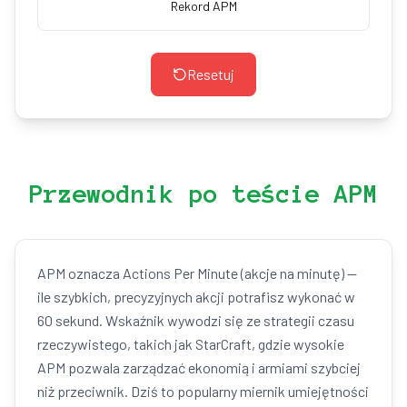
Rekord APM
Resetuj
Przewodnik po teście APM
APM oznacza Actions Per Minute (akcje na minutę) —
ile szybkich, precyzyjnych akcji potrafisz wykonać w
60 sekund. Wskaźnik wywodzi się ze strategii czasu
rzeczywistego, takich jak StarCraft, gdzie wysokie
APM pozwala zarządzać ekonomią i armiami szybciej
niż przeciwnik. Dziś to popularny miernik umiejętności