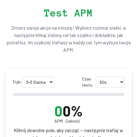
Test APM
Zmierz swoje akcje na minutę! Wybierz rozmiar siatki, a
następnie klikaj zielony cel tak szybko i dokładnie, jak
potrafisz. Im szybciej trafiasz w każdy cel, tym wyższe twoje
APM.
Czas
Tryb:
testu:
0
0
%
APM
Celność
Kliknij dowolne pole, aby zacząć — następnie trafiaj w