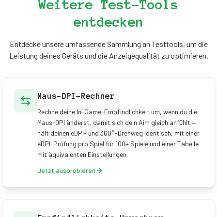
Weitere Test-Tools
entdecken
Entdecke unsere umfassende Sammlung an Testtools, um die
Leistung deines Geräts und die Anzeigequalität zu optimieren.
Maus-DPI-Rechner
Rechne deine In-Game-Empfindlichkeit um, wenn du die
Maus-DPI änderst, damit sich dein Aim gleich anfühlt —
hält deinen eDPI- und 360°-Drehweg identisch, mit einer
eDPI-Prüfung pro Spiel für 100+ Spiele und einer Tabelle
mit äquivalenten Einstellungen.
Jetzt ausprobieren