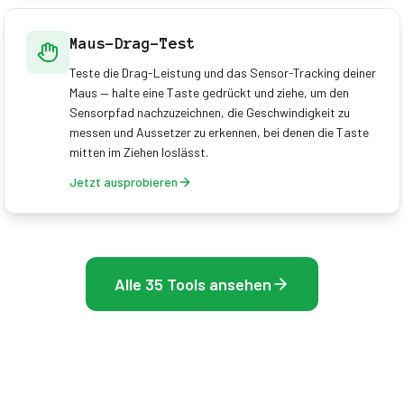
Maus-Drag-Test
Teste die Drag-Leistung und das Sensor-Tracking deiner
Maus — halte eine Taste gedrückt und ziehe, um den
Sensorpfad nachzuzeichnen, die Geschwindigkeit zu
messen und Aussetzer zu erkennen, bei denen die Taste
mitten im Ziehen loslässt.
Jetzt ausprobieren
Alle 35 Tools ansehen
Entdecke unsere komplette Sammlung an Test- und Optimierungstools