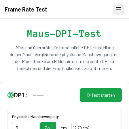
Frame Rate Test
Maus-DPI-Test
Miss und überprüfe die tatsächliche DPI-Einstellung
deiner Maus. Vergleiche die physische Mausbewegung mit
der Pixelstrecke am Bildschirm, um die echte DPI zu
berechnen und die Empfindlichkeit zu optimieren.
DPI:
---
Test starten
Physische Mausbewegung:
Zoll
cm
(
12.70
cm
)