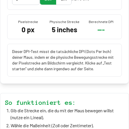
Pixelstrecke
Physische Strecke
Berechnete DPI
0
px
5
inches
---
Dieser DPI-Test misst die tatsächliche DPI (Dots Per Inch)
deiner Maus, indem er die physische Bewegungsstrecke mit
der Pixelstrecke am Bildschirm vergleicht. Klicke auf „Test
starten“ und ziehe dann irgendwo auf der Seite.
So funktioniert es:
Gib die Strecke ein, die du mit der Maus bewegen willst
(nutze ein Lineal).
Wähle die Maßeinheit (Zoll oder Zentimeter).