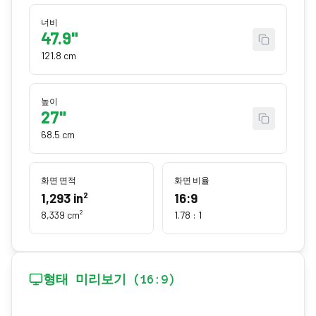
너비
47.9"
121.8 cm
높이
27"
68.5 cm
화면 면적
화면 비율
1,293
in²
16:9
8,339
cm²
1.78
: 1
형태 미리보기 (16:9)