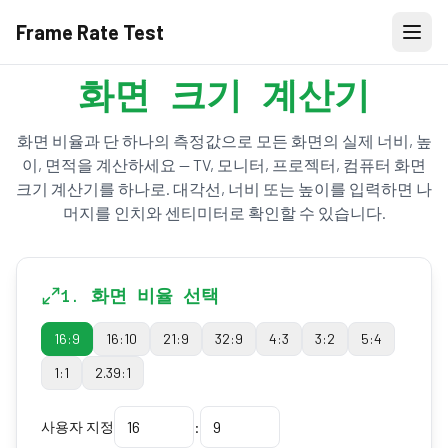
Frame Rate Test
화면 크기 계산기
화면 비율과 단 하나의 측정값으로 모든 화면의 실제 너비, 높
이, 면적을 계산하세요 — TV, 모니터, 프로젝터, 컴퓨터 화면
크기 계산기를 하나로. 대각선, 너비 또는 높이를 입력하면 나
머지를 인치와 센티미터로 확인할 수 있습니다.
1. 화면 비율 선택
16:9
16:10
21:9
32:9
4:3
3:2
5:4
1:1
2.39:1
:
사용자 지정