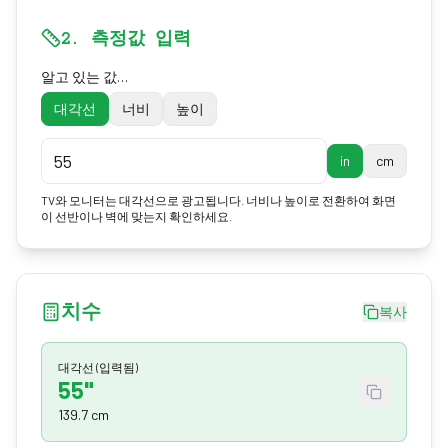
2. 측정값 입력
알고 있는 값…
대각선
너비
높이
in
cm
TV와 모니터는 대각선으로 광고됩니다. 너비나 높이로 전환하여 화면
이 선반이나 벽에 맞는지 확인하세요.
치수
복사
대각선
(입력됨)
55"
139.7 cm