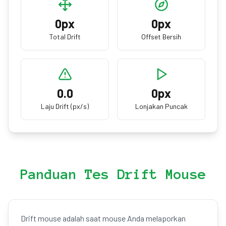
0
px
0
px
Total Drift
Offset Bersih
0.0
0
px
Laju Drift (px/s)
Lonjakan Puncak
Panduan Tes Drift Mouse
Drift mouse adalah saat mouse Anda melaporkan