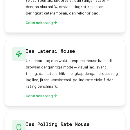
telusuri bentuk, klik presisi, dan tangan stabil —
dengan akurasi %, deviasi, tingkat kesulitan,
peringkat keterampilan, dan rekor pribadi.
Coba sekarang
Tes Latensi Mouse
Ukur input lag dan waktu respons mouse kamu di
browser dengan tiga mode — visual lag, event
timing, dan latensi klik — lengkap dengan processing
lag live, jitter, konsistensi, polling rate efektif, dan
rating benchmark.
Coba sekarang
Tes Polling Rate Mouse