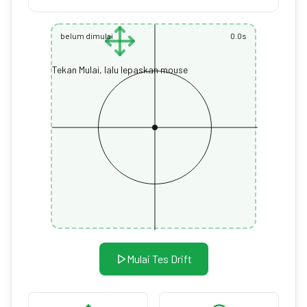
belum dimulai
0.0
s
Tekan Mulai, lalu lepaskan mouse
Mulai Tes Drift