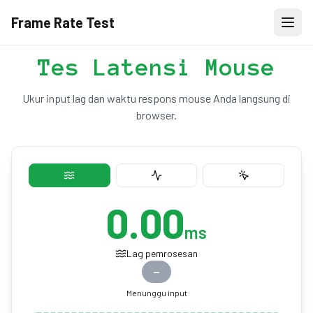
Frame Rate Test
Tes Latensi Mouse
Ukur input lag dan waktu respons mouse Anda langsung di
browser.
0.00
ms
Lag pemrosesan
—
Menunggu input