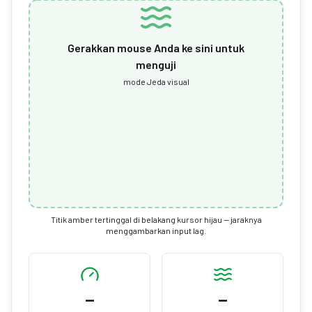
Gerakkan mouse Anda ke sini untuk
menguji
mode Jeda visual
Titik amber tertinggal di belakang kursor hijau — jaraknya
menggambarkan input lag.
—
—