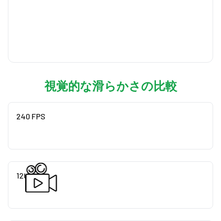
視覚的な滑らかさの比較
240 FPS
120 FPS