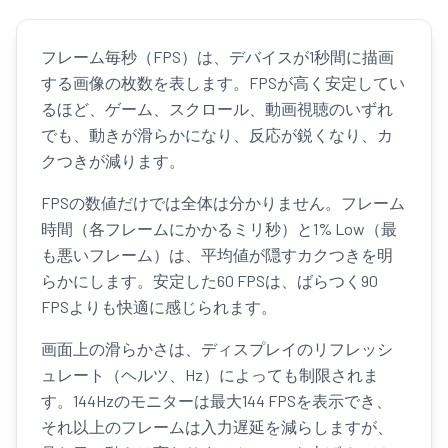
フレーム毎秒（FPS）は、デバイスが1秒間に描画
する画像の枚数を表します。FPSが高く安定してい
るほど、ゲーム、スクロール、動画視聴のいずれ
でも、動きが滑らかになり、反応が鋭くなり、カ
クつきが減ります。
FPSの数値だけでは全体は分かりません。フレーム
時間（各フレームにかかるミリ秒）と1% Low（最
も悪いフレーム）は、平均値が隠すカクつきを明
らかにします。安定した60 FPSは、ばらつく90
FPSよりも快適に感じられます。
画面上の滑らかさは、ディスプレイのリフレッシ
ュレート（ヘルツ、Hz）によっても制限されま
す。144Hzのモニターは最大144 FPSを表示でき、
それ以上のフレームは入力遅延を減らしますが、