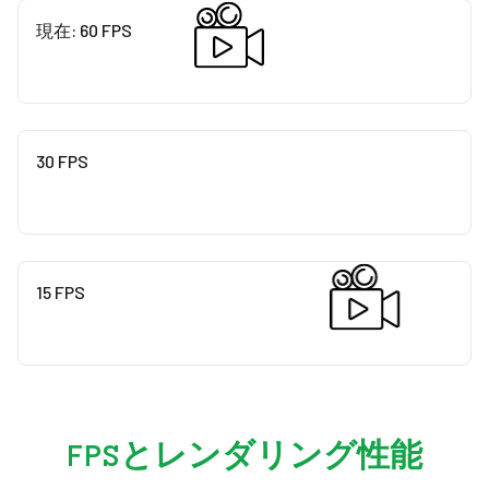
現在
:
60
FPS
30 FPS
15 FPS
FPSとレンダリング性能