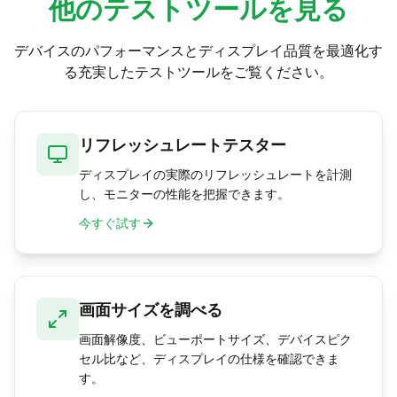
他のテストツールを見る
数です。見た目の滑らかさは、この2つのうち低
い方によって制限されます。
デバイスのパフォーマンスとディスプレイ品質を最適化す
る充実したテストツールをご覧ください。
リフレッシュレートテスター
ディスプレイの実際のリフレッシュレートを計測
し、モニターの性能を把握できます。
今すぐ試す
画面サイズを調べる
画面解像度、ビューポートサイズ、デバイスピク
セル比など、ディスプレイの仕様を確認できま
す。