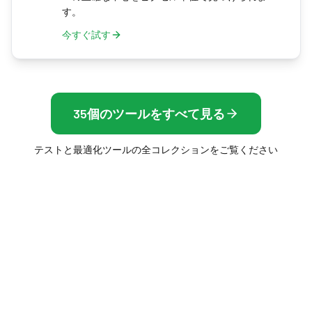
す。
今すぐ試す
35個のツールをすべて見る
テストと最適化ツールの全コレクションをご覧ください