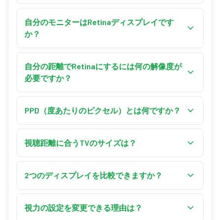
幅 = 水平解像度 ÷ PPI；高さ = 垂直解像度 ÷ PPI。
対角線と解像度を入力すると、ツールが実際の
自分のモニターはRetinaディスプレイです
幅と高さをインチとセンチメートルで返しま
か？
す。
固定PPIはありません—距離によります。27" 4K
モニター（≈ 163 PPI）は約53 cmからRetina、同
自分の距離でRetinaにするには何の解像度が
じ解像度の55" TVは1メートル以上の距離でのみ
必要ですか？
Retinaです。
必要PPI = 1 ÷ (インチ単位の距離 × tan(1 arcmin))。
計算機はあらゆる距離に必要なPPIを表示しま
PPD（度あたりのピクセル）とは何ですか？
す。
PPDは視野の1度内に入るピクセル数を測定しま
す。約60 PPDでRetinaに見えます。距離チェッ
視聴距離に合うTVのサイズは？
カーが現在の距離でのPPDを表示します。
距離 → サイズタブに切り替え、ソファからの距
離を入力すると、THX（40°）とSMPTE（30°）基
2つのディスプレイを比較できますか？
準に基づいた対角線の推奨値が表示されます。
はい。「2画面を比較」タブを使って各ディスプ
レイの解像度とサイズを入力すると、PPI、
視力の設定を変更できる理由は？
Retina距離、サイズ、ドットピッチが並んで表示