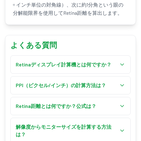
÷ インチ単位の対角線）、次に約1分角という眼の
分解能限界を使用してRetina距離を算出します。
よくある質問
Retinaディスプレイ計算機とは何ですか？
画面のピクセル密度（PPI）と「Retina」になる
距離—目が個々のピクセルを識別できなくなる点
PPI（ピクセル/インチ）の計算方法は？
—を計算します。
PPI = √(幅² + 高さ²) ÷ インチ単位の対角線。例：
2560 × 1440の27"モニターは対角線 ≈ 2937 px、
Retina距離とは何ですか？公式は？
PPI = 2937 ÷ 27 ≈ 109。
ピクセルが見えるようになる最小距離です。公
式：Retina距離（インチ）= 1 ÷ (PPI × tan(1
解像度からモニターサイズを計算する方法
arcmin))、約8732 ÷ PPI センチメートル。
は？