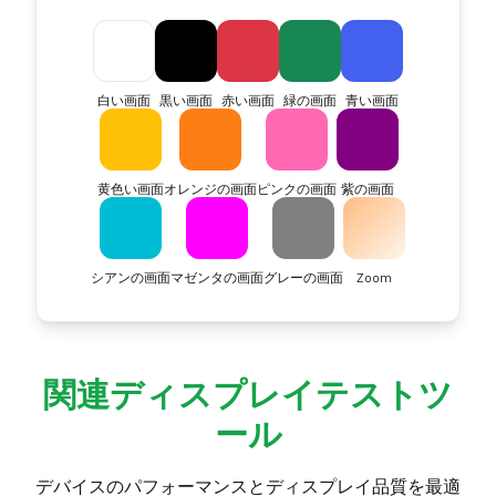
白い画面
黒い画面
赤い画面
緑の画面
青い画面
黄色い画面
オレンジの画面
ピンクの画面
紫の画面
シアンの画面
マゼンタの画面
グレーの画面
Zoom
関連ディスプレイテストツ
ール
デバイスのパフォーマンスとディスプレイ品質を最適