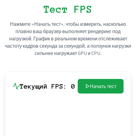
Тест FPS
Нажмите «Начать тест», чтобы измерить, насколько
плавно ваш браузер выполняет рендеринг под
нагрузкой. График в реальном времени отслеживает
частоту кадров секунда за секундой, а ползунок нагрузки
сильнее нагружает GPU и CPU.
Текущий FPS
:
0
Начать тест