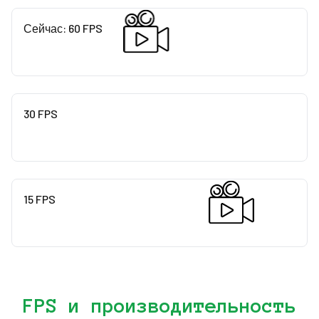
Сейчас
:
60
FPS
30 FPS
15 FPS
FPS и производительность