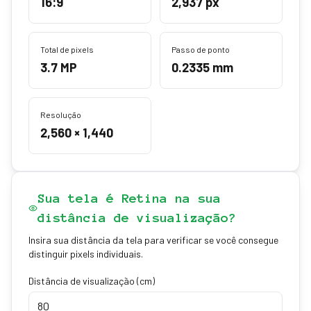
16:9
2,937 px
Total de pixels
Passo de ponto
3.7 MP
0.2335 mm
Resolução
2,560 × 1,440
Sua tela é Retina na sua
distância de visualização?
Insira sua distância da tela para verificar se você consegue
distinguir pixels individuais.
Distância de visualização (cm)