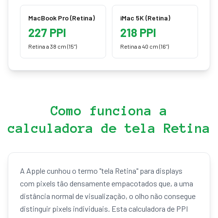
MacBook Pro (Retina)
iMac 5K (Retina)
227
PPI
218
PPI
Retina a 38 cm (15")
Retina a 40 cm (16")
Como funciona a
calculadora de tela Retina
A Apple cunhou o termo "tela Retina" para displays
com pixels tão densamente empacotados que, a uma
distância normal de visualização, o olho não consegue
distinguir pixels individuais. Esta calculadora de PPI