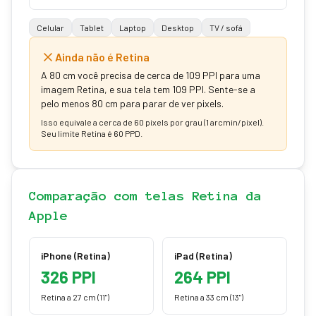
Celular
Tablet
Laptop
Desktop
TV / sofá
Ainda não é Retina
A 80 cm você precisa de cerca de 109 PPI para uma
imagem Retina, e sua tela tem 109 PPI.
Sente-se a
pelo menos 80 cm para parar de ver pixels.
Isso equivale a cerca de 60 pixels por grau (1 arcmin/pixel).
Seu limite Retina é 60 PPD.
Comparação com telas Retina da
Apple
iPhone (Retina)
iPad (Retina)
326
PPI
264
PPI
Retina a 27 cm (11")
Retina a 33 cm (13")