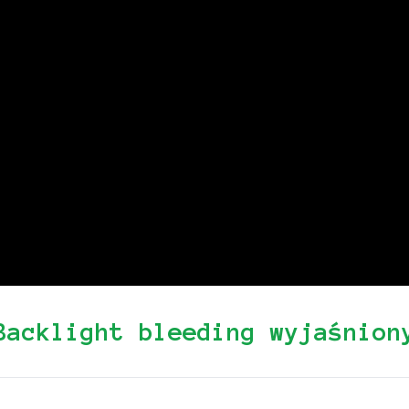
Backlight bleeding wyjaśnion