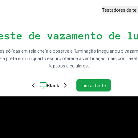
Testadores de tel
este de vazamento de l
es sólidas em tela cheia e observe a iluminação irregular ou o vazam
la preta em um quarto escuro oferece a verificação mais confiáve
laptops e celulares.
Black
Iniciar teste