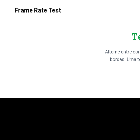
Frame Rate Test
T
Alterne entre cor
bordas. Uma te