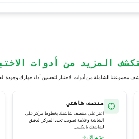
ًا بسبب فروق التصنيع. أما التسرب المفرط الذي يشتّت الانتباه في المح
الاستبدال.
كشف المزيد من أدوات الاختب
ف مجموعتنا الشاملة من أدوات الاختبار لتحسين أداء جهازك وجودة ال
منتصف شاشتي
اعثر على منتصف شاشتك بخطوط مركز على
الشاشة وعلامة تصويب تحدد المركز الدقيق
لشاشتك بالبكسل.
جرّبها الآن