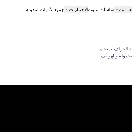
الشاشة
شاشات ملونة
الاختبارات
جميع الأدوات
المدونة
ند الحواف. تمنحك
مولة والهواتف.