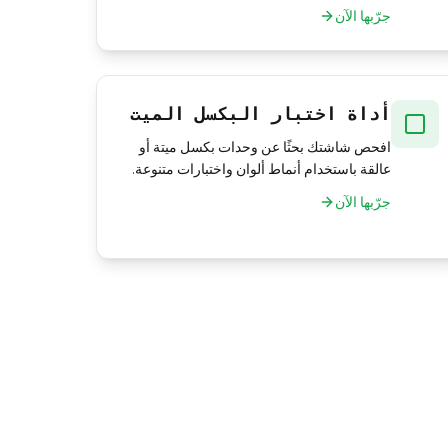
جرّبها الآن
أداة اختبار البكسل الميت
افحص شاشتك بحثًا عن وحدات بكسل ميتة أو
عالقة باستخدام أنماط ألوان واختبارات متنوعة.
جرّبها الآن