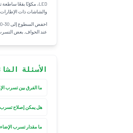
والشاشات ذات الإطارات ا
عند الحواف. بعض التسرب ط
الأسئلة الشائ
ما الفرق بين تسرب الإضاء
لوحات IPS يتغيّر عند تحريك رأسك.
هل يمكن إصلاح تسرب 
وضوحًا.
ما مقدار تسرب الإضاءة ا