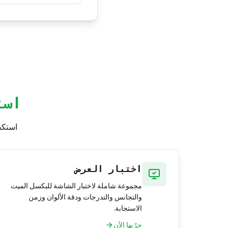
مقدار بسيط يُعدّ طبيعي
عيبًا يستحق الإرجاع أو 
است
استكش
اختبار العرض
مجموعة شاملة لاختبار الشاشة للبكسل الميت
والتجانس والتدرجات ودقة الألوان وزمن
الاستجابة.
جرّبها الآن