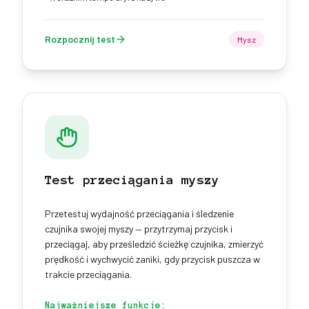
Rozpocznij test
Mysz
Test przeciągania myszy
Przetestuj wydajność przeciągania i śledzenie
czujnika swojej myszy — przytrzymaj przycisk i
przeciągaj, aby prześledzić ścieżkę czujnika, zmierzyć
prędkość i wychwycić zaniki, gdy przycisk puszcza w
trakcie przeciągania.
Najważniejsze funkcje: