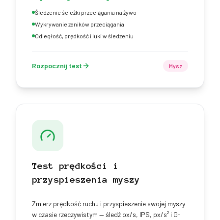
Śledzenie ścieżki przeciągania na żywo
Wykrywanie zaników przeciągania
Odległość, prędkość i luki w śledzeniu
Rozpocznij test
Mysz
Test prędkości i
przyspieszenia myszy
Zmierz prędkość ruchu i przyspieszenie swojej myszy
w czasie rzeczywistym — śledź px/s, IPS, px/s² i G-