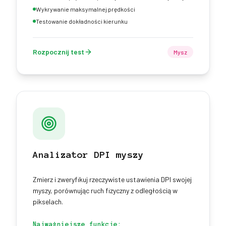
Wykrywanie maksymalnej prędkości
Testowanie dokładności kierunku
Rozpocznij test
Mysz
Analizator DPI myszy
Zmierz i zweryfikuj rzeczywiste ustawienia DPI swojej
myszy, porównując ruch fizyczny z odległością w
pikselach.
Najważniejsze funkcje: