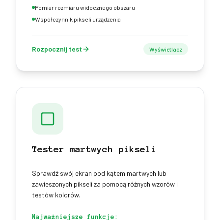
Pomiar rozmiaru widocznego obszaru
Współczynnik pikseli urządzenia
Rozpocznij test
Wyświetlacz
Tester martwych pikseli
Sprawdź swój ekran pod kątem martwych lub
zawieszonych pikseli za pomocą różnych wzorów i
testów kolorów.
Najważniejsze funkcje: