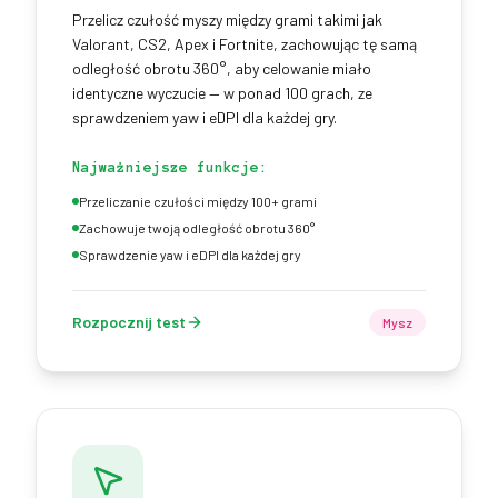
Przelicz czułość myszy między grami takimi jak
Valorant, CS2, Apex i Fortnite, zachowując tę samą
odległość obrotu 360°, aby celowanie miało
identyczne wyczucie — w ponad 100 grach, ze
sprawdzeniem yaw i eDPI dla każdej gry.
Najważniejsze funkcje:
Przeliczanie czułości między 100+ grami
Zachowuje twoją odległość obrotu 360°
Sprawdzenie yaw i eDPI dla każdej gry
Rozpocznij test
Mysz