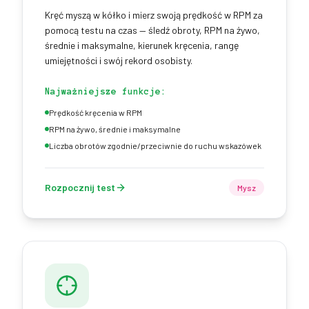
Kręć myszą w kółko i mierz swoją prędkość w RPM za
pomocą testu na czas — śledź obroty, RPM na żywo,
średnie i maksymalne, kierunek kręcenia, rangę
umiejętności i swój rekord osobisty.
Najważniejsze funkcje:
Prędkość kręcenia w RPM
RPM na żywo, średnie i maksymalne
Liczba obrotów zgodnie/przeciwnie do ruchu wskazówek
Rozpocznij test
Mysz