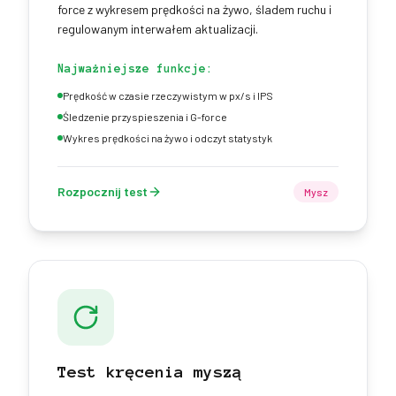
force z wykresem prędkości na żywo, śladem ruchu i
regulowanym interwałem aktualizacji.
Najważniejsze funkcje:
Prędkość w czasie rzeczywistym w px/s i IPS
Śledzenie przyspieszenia i G-force
Wykres prędkości na żywo i odczyt statystyk
Rozpocznij test
Mysz
Test kręcenia myszą