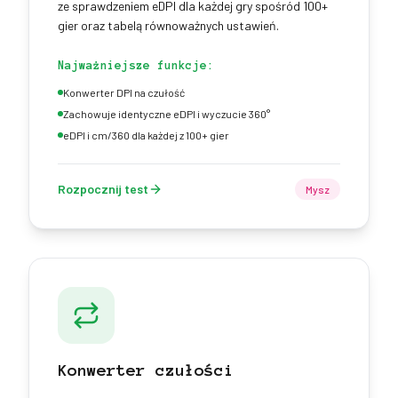
ze sprawdzeniem eDPI dla każdej gry spośród 100+
gier oraz tabelą równoważnych ustawień.
Najważniejsze funkcje:
Konwerter DPI na czułość
Zachowuje identyczne eDPI i wyczucie 360°
eDPI i cm/360 dla każdej z 100+ gier
Rozpocznij test
Mysz
Konwerter czułości