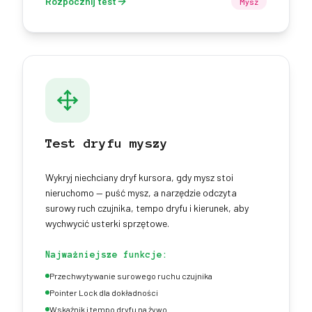
Rozpocznij test
Mysz
Test dryfu myszy
Wykryj niechciany dryf kursora, gdy mysz stoi
nieruchomo — puść mysz, a narzędzie odczyta
surowy ruch czujnika, tempo dryfu i kierunek, aby
wychwycić usterki sprzętowe.
Najważniejsze funkcje:
Przechwytywanie surowego ruchu czujnika
Pointer Lock dla dokładności
Wskaźnik i tempo dryfu na żywo