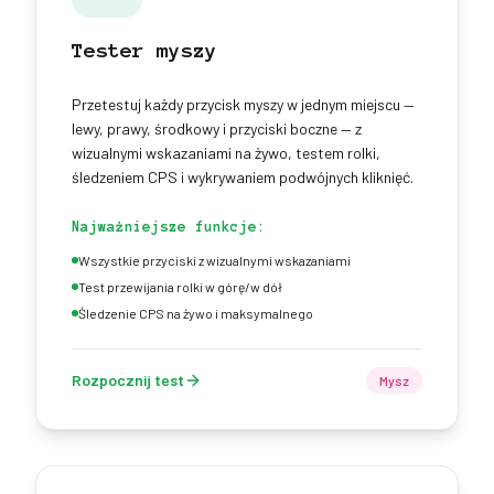
Tester myszy
Przetestuj każdy przycisk myszy w jednym miejscu —
lewy, prawy, środkowy i przyciski boczne — z
wizualnymi wskazaniami na żywo, testem rolki,
śledzeniem CPS i wykrywaniem podwójnych kliknięć.
Najważniejsze funkcje:
Wszystkie przyciski z wizualnymi wskazaniami
Test przewijania rolki w górę/w dół
Śledzenie CPS na żywo i maksymalnego
Rozpocznij test
Mysz