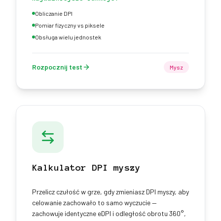
Obliczanie DPI
Pomiar fizyczny vs piksele
Obsługa wielu jednostek
Rozpocznij test
Mysz
Kalkulator DPI myszy
Przelicz czułość w grze, gdy zmieniasz DPI myszy, aby
celowanie zachowało to samo wyczucie —
zachowuje identyczne eDPI i odległość obrotu 360°,