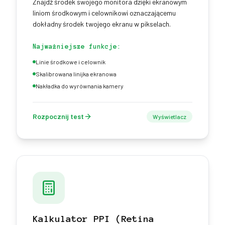
Znajdź środek swojego monitora dzięki ekranowym
liniom środkowym i celownikowi oznaczającemu
dokładny środek twojego ekranu w pikselach.
Najważniejsze funkcje:
Linie środkowe i celownik
Skalibrowana linijka ekranowa
Nakładka do wyrównania kamery
Rozpocznij test
Wyświetlacz
Kalkulator PPI (Retina