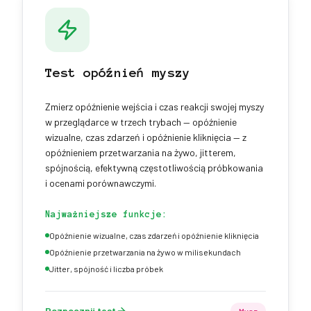
Test opóźnień myszy
Zmierz opóźnienie wejścia i czas reakcji swojej myszy
w przeglądarce w trzech trybach — opóźnienie
wizualne, czas zdarzeń i opóźnienie kliknięcia — z
opóźnieniem przetwarzania na żywo, jitterem,
spójnością, efektywną częstotliwością próbkowania
i ocenami porównawczymi.
Najważniejsze funkcje:
Opóźnienie wizualne, czas zdarzeń i opóźnienie kliknięcia
Opóźnienie przetwarzania na żywo w milisekundach
Jitter, spójność i liczba próbek
Rozpocznij test