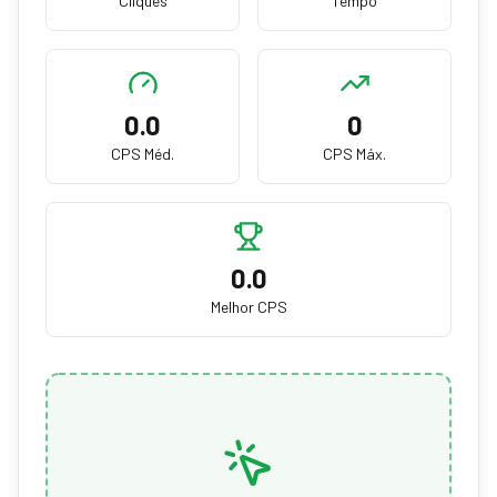
Cliques
Tempo
0.0
0
CPS Méd.
CPS Máx.
0.0
Melhor CPS