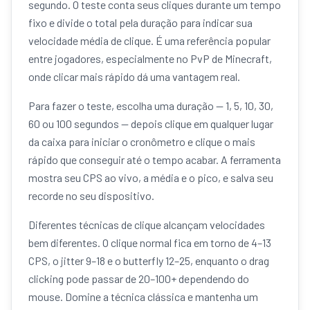
segundo. O teste conta seus cliques durante um tempo
fixo e divide o total pela duração para indicar sua
velocidade média de clique. É uma referência popular
entre jogadores, especialmente no PvP de Minecraft,
onde clicar mais rápido dá uma vantagem real.
Para fazer o teste, escolha uma duração — 1, 5, 10, 30,
60 ou 100 segundos — depois clique em qualquer lugar
da caixa para iniciar o cronômetro e clique o mais
rápido que conseguir até o tempo acabar. A ferramenta
mostra seu CPS ao vivo, a média e o pico, e salva seu
recorde no seu dispositivo.
Diferentes técnicas de clique alcançam velocidades
bem diferentes. O clique normal fica em torno de 4–13
CPS, o jitter 9–18 e o butterfly 12–25, enquanto o drag
clicking pode passar de 20–100+ dependendo do
mouse. Domine a técnica clássica e mantenha um