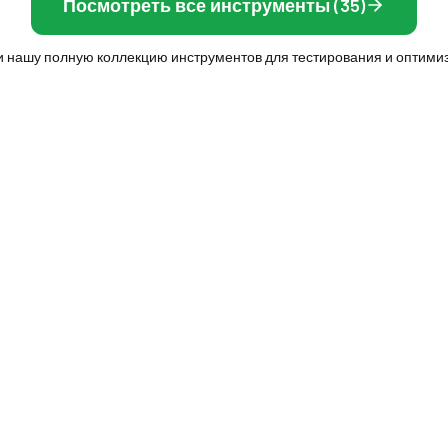
Посмотреть все инструменты (35)
и нашу полную коллекцию инструментов для тестирования и оптими
КАДРОВ
ЭКРАН И ДИСПЛЕЙ