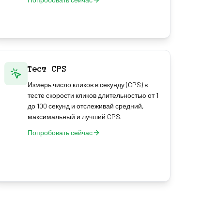
Тест CPS
Измерь число кликов в секунду (CPS) в
тесте скорости кликов длительностью от 1
до 100 секунд и отслеживай средний,
максимальный и лучший CPS.
Попробовать сейчас