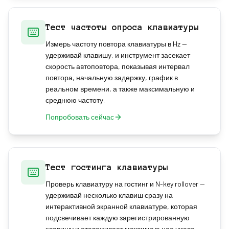
Тест частоты опроса клавиатуры
Измерь частоту повтора клавиатуры в Hz —
удерживай клавишу, и инструмент засекает
скорость автоповтора, показывая интервал
повтора, начальную задержку, график в
реальном времени, а также максимальную и
среднюю частоту.
Попробовать сейчас
Тест гостинга клавиатуры
Проверь клавиатуру на гостинг и N-key rollover —
удерживай несколько клавиш сразу на
интерактивной экранной клавиатуре, которая
подсвечивает каждую зарегистрированную
клавишу и отслеживает максимальное число