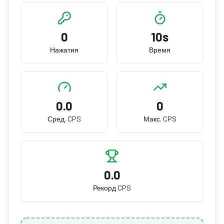
0
10s
Нажатия
Время
0.0
0
Сред. CPS
Макс. CPS
0.0
Рекорд CPS