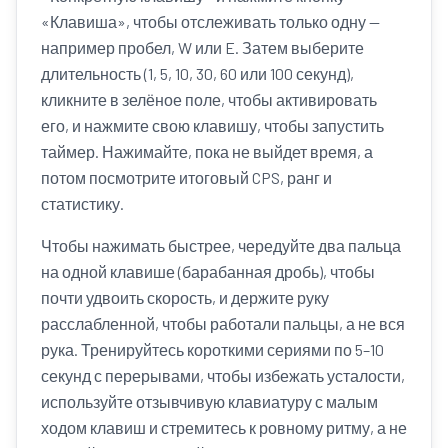
«Клавиша», чтобы отслеживать только одну —
например пробел, W или E. Затем выберите
длительность (1, 5, 10, 30, 60 или 100 секунд),
кликните в зелёное поле, чтобы активировать
его, и нажмите свою клавишу, чтобы запустить
таймер. Нажимайте, пока не выйдет время, а
потом посмотрите итоговый CPS, ранг и
статистику.
Чтобы нажимать быстрее, чередуйте два пальца
на одной клавише (барабанная дробь), чтобы
почти удвоить скорость, и держите руку
расслабленной, чтобы работали пальцы, а не вся
рука. Тренируйтесь короткими сериями по 5–10
секунд с перерывами, чтобы избежать усталости,
используйте отзывчивую клавиатуру с малым
ходом клавиш и стремитесь к ровному ритму, а не