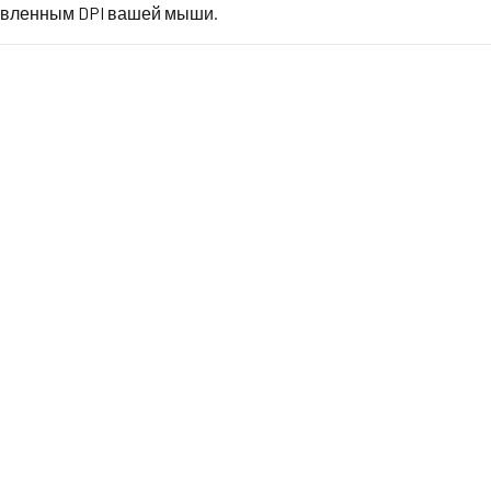
аявленным DPI вашей мыши.