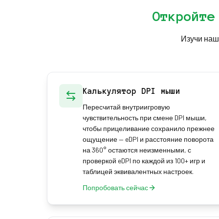
Откройте
Изучи наш
Калькулятор DPI мыши
Пересчитай внутриигровую
чувствительность при смене DPI мыши,
чтобы прицеливание сохранило прежнее
ощущение — eDPI и расстояние поворота
на 360° остаются неизменными, с
проверкой eDPI по каждой из 100+ игр и
таблицей эквивалентных настроек.
Попробовать сейчас