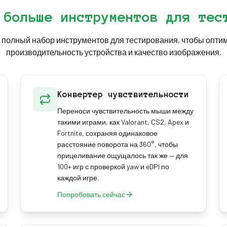
 больше инструментов для тес
 полный набор инструментов для тестирования, чтобы опти
производительность устройства и качество изображения.
Конвертер чувствительности
Переноси чувствительность мыши между
такими играми, как Valorant, CS2, Apex и
Fortnite, сохраняя одинаковое
расстояние поворота на 360°, чтобы
прицеливание ощущалось так же — для
100+ игр с проверкой yaw и eDPI по
каждой игре.
Попробовать сейчас