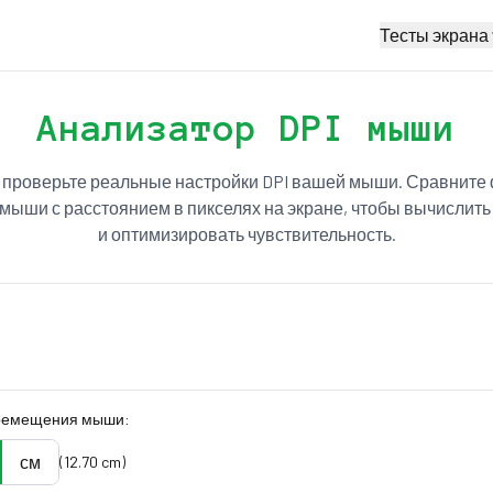
Тесты экрана
Анализатор DPI мыши
 проверьте реальные настройки DPI вашей мыши. Сравните
ыши с расстоянием в пикселях на экране, чтобы вычислить
и оптимизировать чувствительность.
еремещения мыши:
см
(
12.70
cm
)