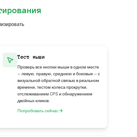
тирования
мизировать
Тест мыши
Проверь все кнопки мыши в одном месте
— левую, правую, среднюю и боковые — с
визуальной обратной связью в реальном
времени, тестом колеса прокрутки,
отслеживанием CPS и обнаружением
двойных кликов.
Попробовать сейчас