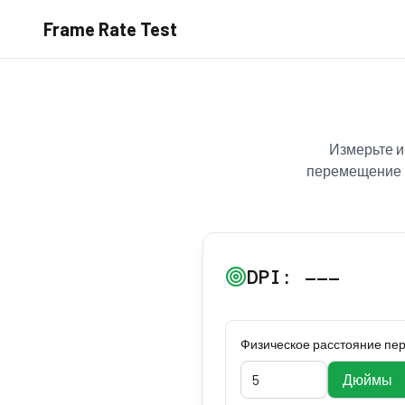
Frame Rate Test
Измерьте и
перемещение м
DPI:
---
Физическое расстояние п
Дюймы