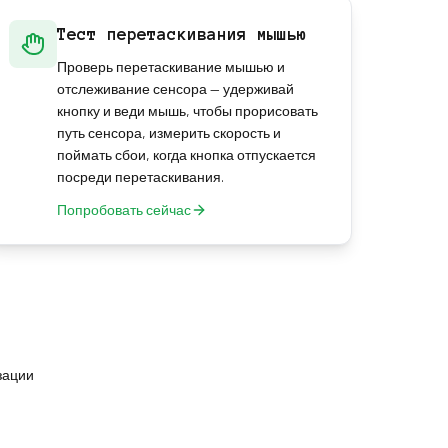
Тест перетаскивания мышью
Проверь перетаскивание мышью и
отслеживание сенсора — удерживай
кнопку и веди мышь, чтобы прорисовать
путь сенсора, измерить скорость и
поймать сбои, когда кнопка отпускается
посреди перетаскивания.
Попробовать сейчас
зации