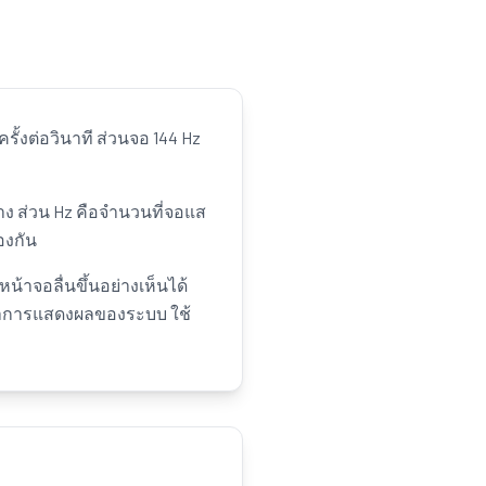
รั้งต่อวินาที ส่วนจอ 144 Hz
าง ส่วน Hz คือจำนวนที่จอแส
องกัน
น้าจอลื่นขึ้นอย่างเห็นได้
งค่าการแสดงผลของระบบ ใช้