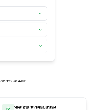
น Hz
แต่สำหรับการท่องเว็บ
ารเคลื่อนไหวที่ลื่นไหล
ุณภาพการแสดงผล
ทดสอบเวลาตอบสนอง