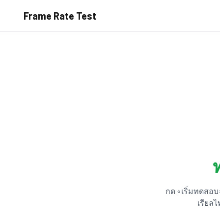
Frame Rate Test
กด «เริ่มทดสอบ
เรียลไ