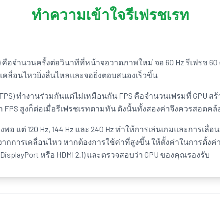
ทำความเข้าใจรีเฟรชเรท
z) คือจำนวนครั้งต่อวินาทีที่หน้าจอวาดภาพใหม่ จอ 60 Hz รีเฟรช 60 ค
การเคลื่อนไหวยิ่งลื่นไหลและจอยิ่งตอบสนองเร็วขึ้น
(FPS) ทำงานร่วมกันแต่ไม่เหมือนกัน FPS คือจำนวนเฟรมที่ GPU สร้
FPS สูงก็ต่อเมื่อรีเฟรชเรทตามทัน ดังนั้นทั้งสองค่าจึงควรสอดคล้
ยงพอ แต่ 120 Hz, 144 Hz และ 240 Hz ทำให้การเล่นเกมและการเลื่อนห
ารเคลื่อนไหว หากต้องการใช้ค่าที่สูงขึ้น ให้ตั้งค่าในการตั้
น DisplayPort หรือ HDMI 2.1) และตรวจสอบว่า GPU ของคุณรองรับ