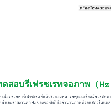
เครื่องมือทดสอบห
ทดสอบรีเฟรชเรทจอภาพ (Hz
» เพื่อตรวจหารีเฟรชเรทที่แท้จริงของหน้าจอคุณ เครื่องมือจะติ
ทม์ และรายงานค่า Hz ของจอ ซึ่งก็คือจำนวนภาพที่จอแสดงในแต่ล