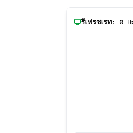
รีเฟรชเรท
:
0
H