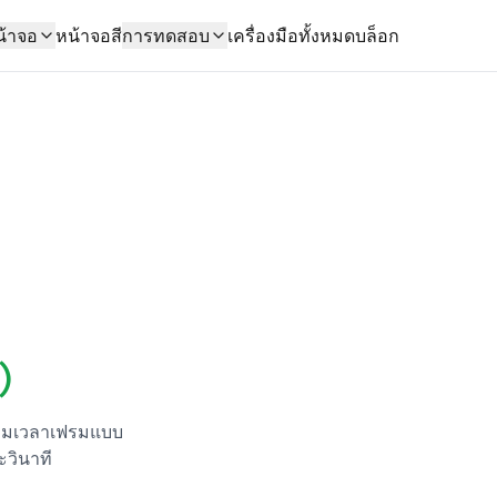
น้าจอ
หน้าจอสี
การทดสอบ
เครื่องมือทั้งหมด
บล็อก
)
ดตามเวลาเฟรมแบบ
ะวินาที