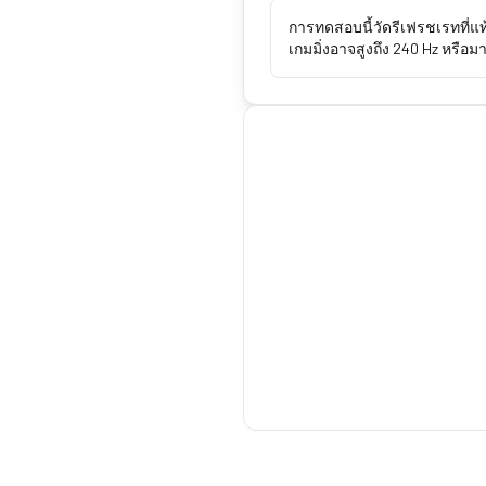
การทดสอบนี้วัดรีเฟรชเรทที่แ
เกมมิ่งอาจสูงถึง 240 Hz หรือม