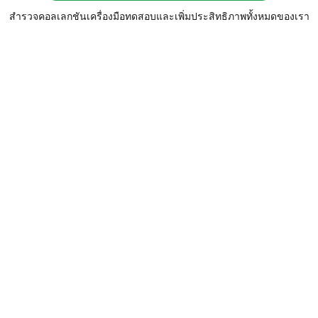
สำรวจคอลเลกชันเครื่องมือทดสอบและเพิ่มประสิทธิภาพทั้งหมดของเรา
จอแสดงผล
ทดสอบการแสดงผล