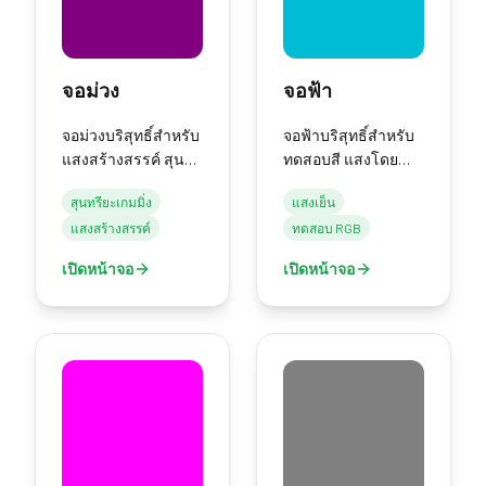
จอม่วง
จอฟ้า
จอม่วงบริสุทธิ์สำหรับ
จอฟ้าบริสุทธิ์สำหรับ
แสงสร้างสรรค์ สุนทรี
ทดสอบสี แสงโดย
ยะเกมมิ่ง และ
รอบเย็น และโปรเจ
สุนทรียะเกมมิ่ง
แสงเย็น
เอฟเฟกต์บรรยากาศ
กต์สร้างสรรค์
แสงสร้างสรรค์
ทดสอบ RGB
เปิดหน้าจอ
เปิดหน้าจอ