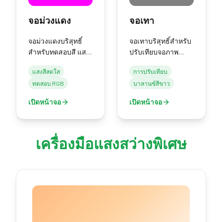
จอม่วงแดง
จอเทา
จอม่วงแดงบริสุทธิ์
จอเทาบริสุทธิ์สำหรับ
สำหรับทดสอบสี แสง
ปรับเทียบจอภาพ
สีสดใส และเอฟเฟกต์
บาลานซ์สีขาว และ
แสงสีสดใส
การปรับเทียบ
สร้างสรรค์
การอ้างอิงที่เป็นกลาง
ทดสอบ RGB
บาลานซ์สีขาว
เปิดหน้าจอ
เปิดหน้าจอ
เครื่องมือแสงสว่างพิเศษ