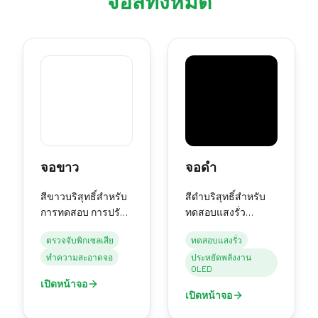
จอสีทั้งหมด
จอขาว
จอดำ
สีขาวบริสุทธิ์สำหรับ
สีดำบริสุทธิ์สำหรับ
การทดสอบ การปรับ
ทดสอบแสงรั่ว
เทียบ การทำความ
ประหยัดพลังงาน
ตรวจจับพิกเซลเสีย
ทดสอบแสงรั่ว
สะอาด หรือเป็นแหล่ง
OLED และปิดหน้าจอ
ทำความสะอาดจอ
ประหยัดพลังงาน
กำเนิดแสง
OLED
เปิดหน้าจอ
เปิดหน้าจอ