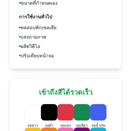
ขนาดที่กำหนดเอง
การใช้งานทั่วไป
ทดสอบพิกเซลเสีย
แสงถ่ายภาพ
ผลิตวิดีโอ
ปรับเทียบหน้าจอ
เข้าถึงสีได้รวดเร็ว
จอขาว
จอดำ
จอแดง
จอเขียว
จอน้ำเงิน