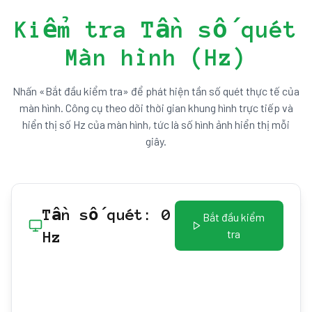
Kiểm tra Tần số quét
Màn hình (Hz)
Nhấn «Bắt đầu kiểm tra» để phát hiện tần số quét thực tế của
màn hình. Công cụ theo dõi thời gian khung hình trực tiếp và
hiển thị số Hz của màn hình, tức là số hình ảnh hiển thị mỗi
giây.
Tần số quét
:
0
Bắt đầu kiểm
tra
Hz