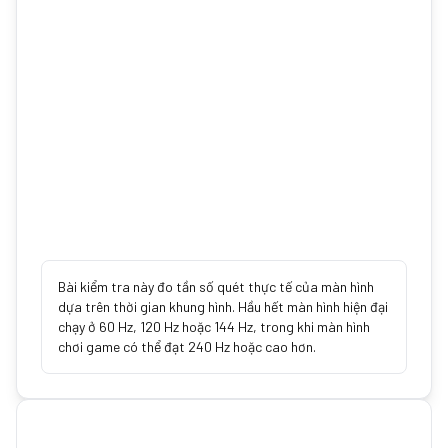
Bài kiểm tra này đo tần số quét thực tế của màn hình
dựa trên thời gian khung hình. Hầu hết màn hình hiện đại
chạy ở 60 Hz, 120 Hz hoặc 144 Hz, trong khi màn hình
chơi game có thể đạt 240 Hz hoặc cao hơn.