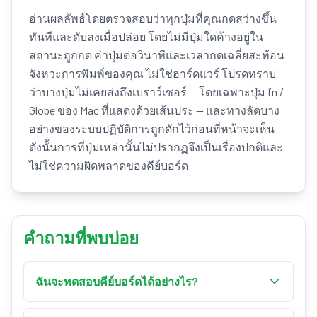
อ่านผลลัพธ์โดยตรวจสอบว่าทุกปุ่มที่คุณกดสว่างขึ้น
ทันทีและดับลงเมื่อปล่อย โดยไม่มีปุ่มใดค้างอยู่ใน
สถานะถูกกด ค่าปุ่มต่อวินาทีและเวลากดเฉลี่ยสะท้อน
จังหวะการพิมพ์ของคุณ ไม่ใช่ฮาร์ดแวร์ โปรดทราบ
ว่าบางปุ่มไม่เคยส่งถึงเบราว์เซอร์ — โดยเฉพาะปุ่ม fn /
Globe ของ Mac ที่แสดงด้วยเส้นประ — และทางลัดบาง
อย่างของระบบปฏิบัติการถูกดักไว้ก่อนที่หน้าจะเห็น
ดังนั้นการที่ปุ่มเหล่านั้นไม่ปรากฏจึงเป็นเรื่องปกติและ
ไม่ใช่ความผิดพลาดของคีย์บอร์ด
คำถามที่พบบ่อย
ฉันจะทดสอบคีย์บอร์ดได้อย่างไร?
ใช้เครื่องมือทดสอบคีย์บอร์ดด้านบน เลือกเค้าโครง