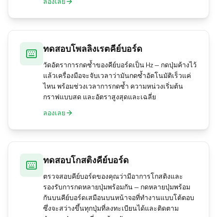
ลองเลย
ทดสอบโพลลิงเรตคีย์บอร์ด
วัดอัตราการกดซ้ำของคีย์บอร์ดเป็น Hz — กดปุ่มค้างไว้
แล้วเครื่องมือจะจับเวลาว่ามันกดซ้ำอัตโนมัติเร็วแค่
ไหน พร้อมช่วงเวลาการกดซ้ำ ความหน่วงเริ่มต้น
กราฟแบบสด และอัตราสูงสุดและเฉลี่ย
ลองเลย
ทดสอบโกสติงคีย์บอร์ด
ตรวจสอบคีย์บอร์ดของคุณว่ามีอาการโกสติงและ
รองรับการกดหลายปุ่มพร้อมกัน — กดหลายปุ่มพร้อม
กันบนคีย์บอร์ดเสมือนบนหน้าจอที่ทำงานแบบโต้ตอบ
ซึ่งจะสว่างขึ้นทุกปุ่มที่ลงทะเบียนได้และติดตาม