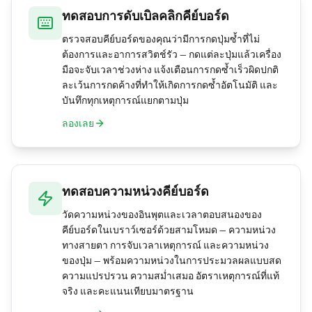
ทดสอบการดับเบิลคลิกคีย์บอร์ด
ตรวจสอบคีย์บอร์ดของคุณว่ามีการกดปุ่มซ้ำที่ไม่
ต้องการและอาการสวิตช์รัว — กดแต่ละปุ่มแล้วเครื่อง
มือจะจับเวลาช่วงห่าง แจ้งเตือนการกดซ้ำเร็วผิดปกติ
ละเว้นการกดค้างที่ทำให้เกิดการกดซ้ำอัตโนมัติ และ
บันทึกทุกเหตุการณ์แยกตามปุ่ม
ลองเลย
ทดสอบความหน่วงคีย์บอร์ด
วัดความหน่วงของอินพุตและเวลาตอบสนองของ
คีย์บอร์ดในเบราว์เซอร์ด้วยสามโหมด — ความหน่วง
ทางสายตา การจับเวลาเหตุการณ์ และความหน่วง
ของปุ่ม — พร้อมความหน่วงในการประมวลผลแบบสด
ความแปรปรวน ความสม่ำเสมอ อัตราเหตุการณ์ที่แท้
จริง และคะแนนเทียบมาตรฐาน