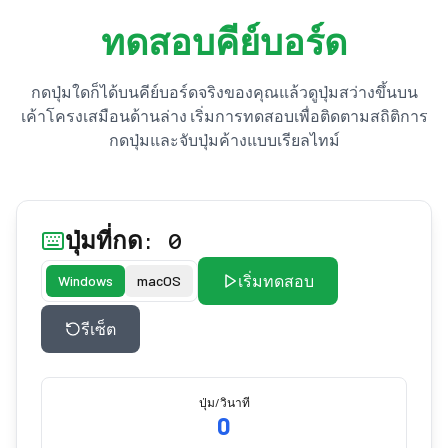
ทดสอบคีย์บอร์ด
กดปุ่มใดก็ได้บนคีย์บอร์ดจริงของคุณแล้วดูปุ่มสว่างขึ้นบน
เค้าโครงเสมือนด้านล่าง เริ่มการทดสอบเพื่อติดตามสถิติการ
กดปุ่มและจับปุ่มค้างแบบเรียลไทม์
ปุ่มที่กด: 0
เริ่มทดสอบ
Windows
macOS
รีเซ็ต
ปุ่ม/วินาที
0