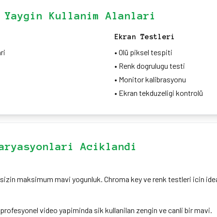
 Yaygin Kullanim Alanlari
Ekran Testleri
ri
•
Olü piksel tespiti
•
Renk dogrulugu testi
•
Monitor kalibrasyonu
•
Ekran tekduzeligi kontrolü
aryasyonlari Aciklandi
sizin maksimum mavi yogunluk. Chroma key ve renk testleri icin idea
 profesyonel video yapiminda sik kullanilan zengin ve canli bir mavi.