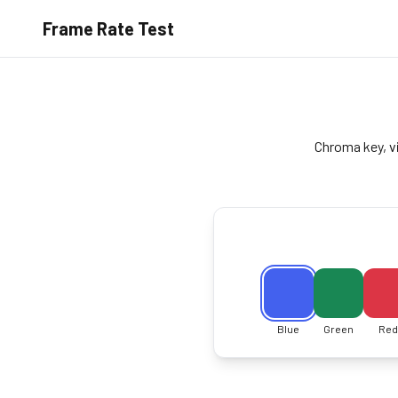
Frame Rate Test
Chroma key, vi
Blue
Green
Red