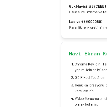
Gok Mavisi (#87CEEB)
Uzun sureli izleme ve te
Lacivert (#000080)
Karanlik renk uretimini v
Mavi Ekran K
Chroma Key icin: Tam
yapimi icin en iyi son
Olü Piksel Testi icin
Renk Kalibrasyonu ic
karsilastirin.
Video Gorusmeler ici
olarak kullanin.