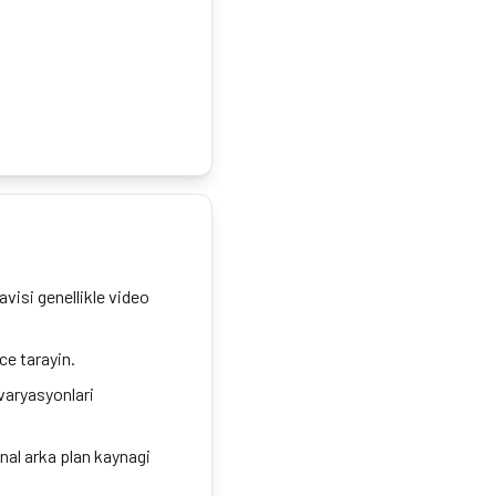
visi genellikle video
ce tarayin.
varyasyonlari
nal arka plan kaynagi