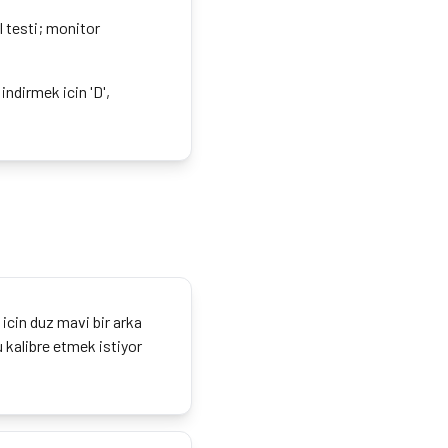
l testi; monitor
 indirmek icin 'D',
icin duz mavi bir arka
 kalibre etmek istiyor