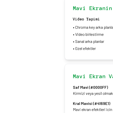
Mavi Ekranin
Video Yapimi
•
Chroma key arka planla
•
Video birlestirme
•
Sanal arka planlar
•
Ozel efektler
Mavi Ekran V
Saf Mavi (#0000FF)
Kirmizi veya yesil olmak
Kral Mavisi (#4169E1)
Mavi ekran efektleri icin