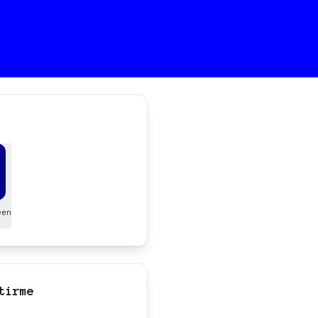
een
tirme