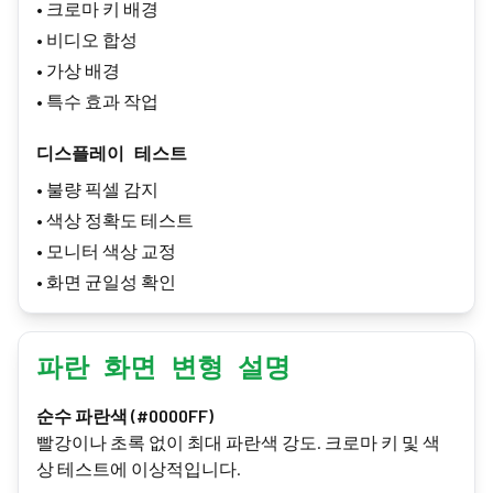
•
크로마 키 배경
•
비디오 합성
•
가상 배경
•
특수 효과 작업
디스플레이 테스트
•
불량 픽셀 감지
•
색상 정확도 테스트
•
모니터 색상 교정
•
화면 균일성 확인
파란 화면 변형 설명
순수 파란색 (#0000FF)
빨강이나 초록 없이 최대 파란색 강도. 크로마 키 및 색
상 테스트에 이상적입니다.