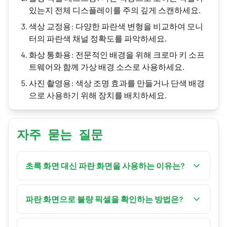
있는지 전체 디스플레이를 주의 깊게 스캔하세요.
색상 교정용: 다양한 파란색 변형을 비교하여 모니
터의 파란색 채널 정확도를 파악하세요.
화상 통화용: 전문적인 배경을 위해 크로마 키 소프
트웨어와 함께 가상 배경 소스로 사용하세요.
사진 촬영용: 색상 조명 효과를 만들거나 단색 배경
으로 사용하기 위해 장치를 배치하세요.
자주 묻는 질문
초록 화면 대신 파란 화면을 사용하는 이유는?
파란 화면은 피사체에 초록 요소(식물, 옷)가 있거
나 금발 머리 장면에서 선호되는데, 파란색이 더 나
파란 화면으로 불량 픽셀을 확인하는 방법은?
은 분리를 제공하기 때문입니다. 또한 영화 제작에
전체 화면 모드로 들어가 디스플레이를 주의 깊게
서 전통적인 방법입니다.