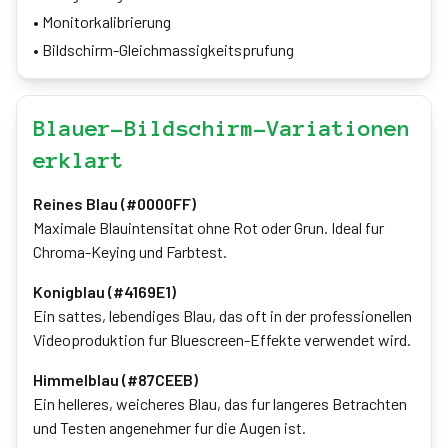
•
Monitorkalibrierung
•
Bildschirm-Gleichmassigkeitsprufung
Blauer-Bildschirm-Variationen
erklart
Reines Blau (#0000FF)
Maximale Blauintensitat ohne Rot oder Grun. Ideal fur
Chroma-Keying und Farbtest.
Konigblau (#4169E1)
Ein sattes, lebendiges Blau, das oft in der professionellen
Videoproduktion fur Bluescreen-Effekte verwendet wird.
Himmelblau (#87CEEB)
Ein helleres, weicheres Blau, das fur langeres Betrachten
und Testen angenehmer fur die Augen ist.