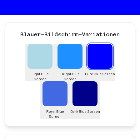
Blauer-Bildschirm-Variationen
Light Blue
Bright Blue
Pure Blue Screen
Screen
Screen
Royal Blue
Dark Blue Screen
Screen