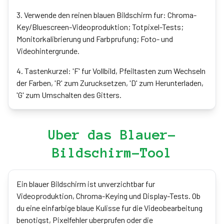
3
.
Verwende den reinen blauen Bildschirm fur: Chroma-
Key/Bluescreen-Videoproduktion; Totpixel-Tests;
Monitorkalibrierung und Farbprufung; Foto- und
Videohintergrunde.
4
.
Tastenkurzel: 'F' fur Vollbild, Pfeiltasten zum Wechseln
der Farben, 'R' zum Zurucksetzen, 'D' zum Herunterladen,
'G' zum Umschalten des Gitters.
Uber das Blauer-
Bildschirm-Tool
Ein blauer Bildschirm ist unverzichtbar fur
Videoproduktion, Chroma-Keying und Display-Tests. Ob
du eine einfarbige blaue Kulisse fur die Videobearbeitung
benotigst, Pixelfehler uberprufen oder die