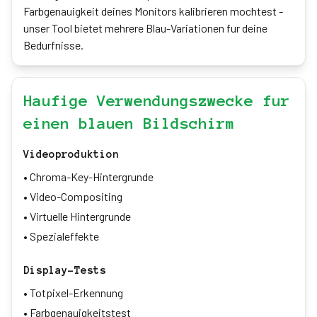
Farbgenauigkeit deines Monitors kalibrieren mochtest -
unser Tool bietet mehrere Blau-Variationen fur deine
Bedurfnisse.
Haufige Verwendungszwecke fur
einen blauen Bildschirm
Videoproduktion
•
Chroma-Key-Hintergrunde
•
Video-Compositing
•
Virtuelle Hintergrunde
•
Spezialeffekte
Display-Tests
•
Totpixel-Erkennung
•
Farbgenauigkeitstest