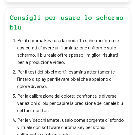
Consigli per usare lo schermo
blu
Per il chroma key: usa la modalita schermo intero e
assicurati di avere un'illuminazione uniforme sullo
schermo. Il blu reale offre spesso i migliori risultati
per la produzione video.
Per il test dei pixel morti: esamina attentamente
l'intero display per rilevare pixel che appaiono di
colore diverso.
Per la calibrazione del colore: confronta le diverse
variazioni di blu per capire la precisione del canale blu
del tuo monitor.
Per le videochiamate: usalo come sorgente di sfondo
virtuale con software chroma key per sfondi
dall'aspetto professionale.