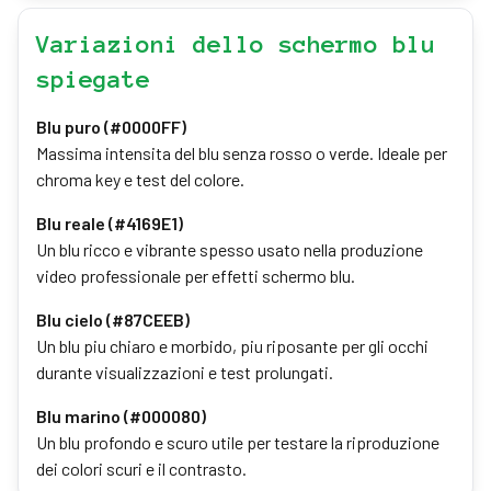
Variazioni dello schermo blu
spiegate
Blu puro (#0000FF)
Massima intensita del blu senza rosso o verde. Ideale per
chroma key e test del colore.
Blu reale (#4169E1)
Un blu ricco e vibrante spesso usato nella produzione
video professionale per effetti schermo blu.
Blu cielo (#87CEEB)
Un blu piu chiaro e morbido, piu riposante per gli occhi
durante visualizzazioni e test prolungati.
Blu marino (#000080)
Un blu profondo e scuro utile per testare la riproduzione
dei colori scuri e il contrasto.