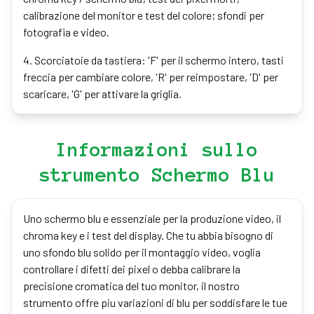
calibrazione del monitor e test del colore; sfondi per
fotografia e video.
4
.
Scorciatoie da tastiera: 'F' per il schermo intero, tasti
freccia per cambiare colore, 'R' per reimpostare, 'D' per
scaricare, 'G' per attivare la griglia.
Informazioni sullo
strumento Schermo Blu
Uno schermo blu e essenziale per la produzione video, il
chroma key e i test del display. Che tu abbia bisogno di
uno sfondo blu solido per il montaggio video, voglia
controllare i difetti dei pixel o debba calibrare la
precisione cromatica del tuo monitor, il nostro
strumento offre piu variazioni di blu per soddisfare le tue