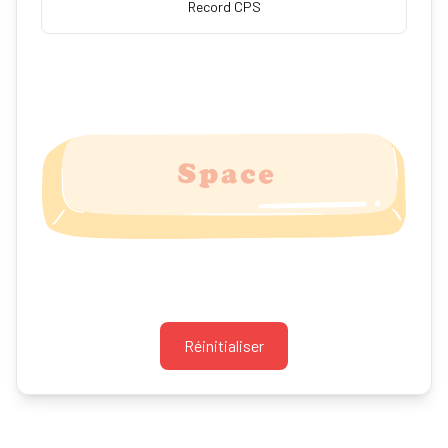
Record CPS
Réinitialiser