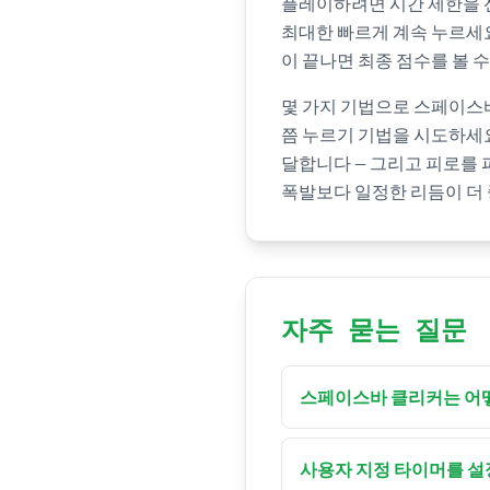
플레이하려면 시간 제한을 선택하
최대한 빠르게 계속 누르세요
이 끝나면 최종 점수를 볼 수
몇 가지 기법으로 스페이스바
쯤 누르기 기법을 시도하세요
달합니다 — 그리고 피로를 
폭발보다 일정한 리듬이 더
자주 묻는 질문
스페이스바 클리커는 어
시간 제한을 설정하고 스
이 끝나면 총 클릭 수와 
사용자 지정 타이머를 설