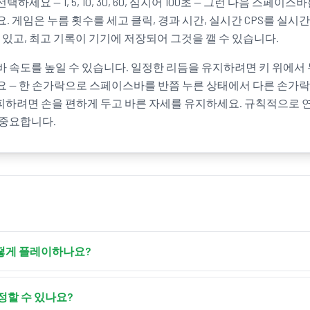
세요 — 1, 5, 10, 30, 60, 심지어 100초 — 그런 다음 스페
. 게임은 누름 횟수를 세고 클릭, 경과 시간, 실시간 CPS를 실
 있고, 최고 기록이 기기에 저장되어 그것을 깰 수 있습니다.
 속도를 높일 수 있습니다. 일정한 리듬을 유지하려면 키 위에서 
 — 한 손가락으로 스페이스바를 반쯤 누른 상태에서 다른 손가락으로
피하려면 손을 편하게 두고 바른 자세를 유지하세요. 규칙적으로 
 중요합니다.
떻게 플레이하나요?
페이스바를 눌러 타이머를 시작한 다음, 스페이스바를 최대한 빠르
초당 클릭 수를 보게 됩니다.
정할 수 있나요?