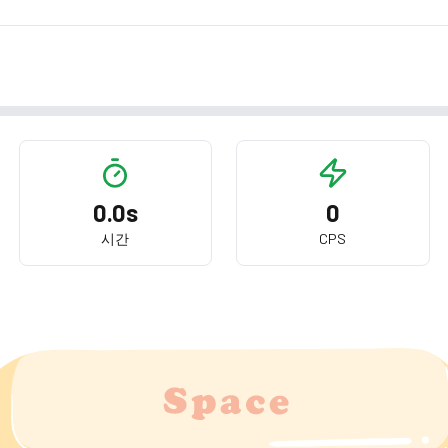
0.0
s
0
시간
CPS