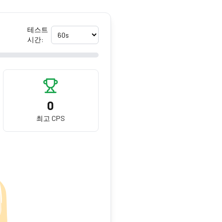
테스트
시간:
0
최고 CPS