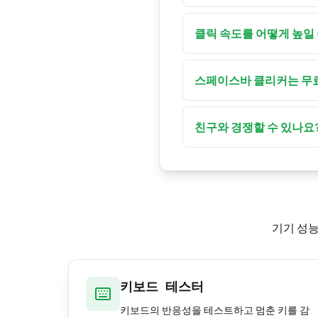
네. 미리 설정된 시간 — 예를
스트를 실행할 수 있습니
클릭 속도를 어떻게 높일 
규칙적으로 연습하고, 바
락을 번갈아 사용 — 같은
스페이스바 클리커는 무
네. 스페이스바 클리커는
고 기록은 사용자 본인의
친구와 경쟁할 수 있나요
네. 누가 가장 높은 CP
기기 성능
키보드 테스터
키보드의 반응성을 테스트하고 멈춘 키를 감