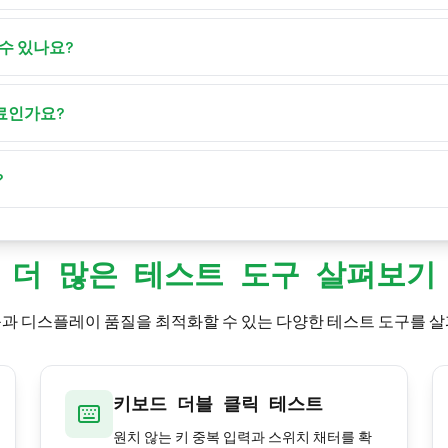
 들어 1, 5, 10, 30, 60, 100초 — 외에도 필요에 맞는 시간 구간
다.
수 있나요?
른 자세를 유지하며, 반쯤 누르기 기법이나 다중 손가락 기법 — 
 방법으로 CPS를 높이세요.
료인가요?
 완전히 무료이며, 전적으로 브라우저에서 실행되고 다운로드나 가
 기기에 로컬로 저장됩니다.
?
S에 도달하는지 친구에게 도전하세요. 게임에 재미있는 경쟁 요소를 
더 많은 테스트 도구 살펴보기
과 디스플레이 품질을 최적화할 수 있는 다양한 테스트 도구를 
키보드 더블 클릭 테스트
원치 않는 키 중복 입력과 스위치 채터를 확