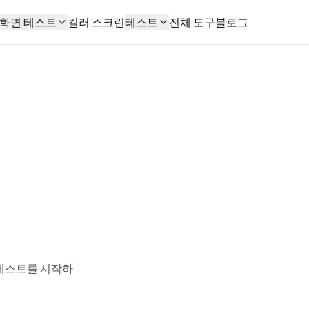
화면 테스트
컬러 스크린
테스트
전체 도구
블로그
 테스트를 시작하