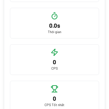
0.0
s
Thời gian
0
CPS
0
CPS Tốt nhất