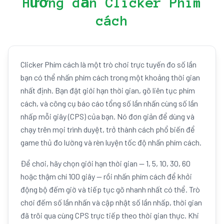
Hướng dẫn Clicker Phím
cách
Clicker Phím cách là một trò chơi trực tuyến đo số lần
bạn có thể nhấn phím cách trong một khoảng thời gian
nhất định. Bạn đặt giới hạn thời gian, gõ liên tục phím
cách, và công cụ báo cáo tổng số lần nhấn cùng số lần
nhấp mỗi giây (CPS) của bạn. Nó đơn giản để dùng và
chạy trên mọi trình duyệt, trở thành cách phổ biến để
game thủ đo lường và rèn luyện tốc độ nhấn phím cách.
Để chơi, hãy chọn giới hạn thời gian — 1, 5, 10, 30, 60
hoặc thậm chí 100 giây — rồi nhấn phím cách để khởi
động bộ đếm giờ và tiếp tục gõ nhanh nhất có thể. Trò
chơi đếm số lần nhấn và cập nhật số lần nhấp, thời gian
đã trôi qua cùng CPS trực tiếp theo thời gian thực. Khi