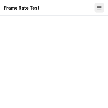
Frame Rate Test