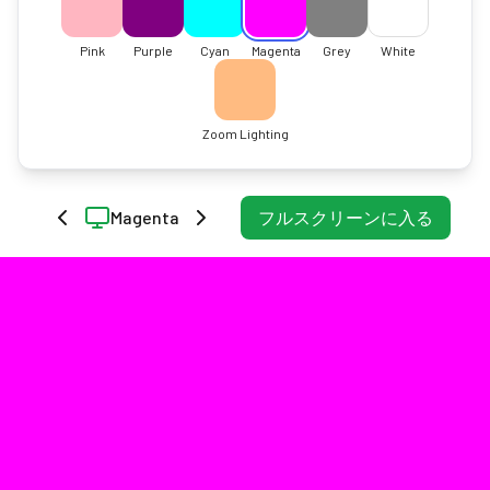
Pink
Purple
Cyan
Magenta
Grey
White
Zoom Lighting
Magenta
フルスクリーンに入る