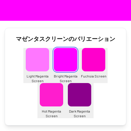
マゼンタスクリーンのバリエーション
Light Magenta
Bright Magenta
Fuchsia Screen
Screen
Screen
Hot Magenta
Dark Magenta
Screen
Screen