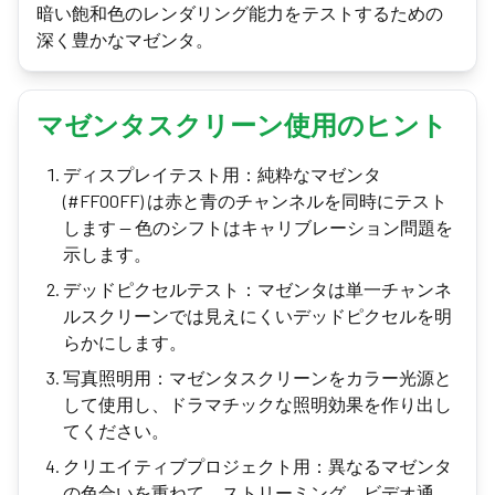
暗い飽和色のレンダリング能力をテストするための
深く豊かなマゼンタ。
マゼンタスクリーン使用のヒント
ディスプレイテスト用：純粋なマゼンタ
(#FF00FF) は赤と青のチャンネルを同時にテスト
します — 色のシフトはキャリブレーション問題を
示します。
デッドピクセルテスト：マゼンタは単一チャンネ
ルスクリーンでは見えにくいデッドピクセルを明
らかにします。
写真照明用：マゼンタスクリーンをカラー光源と
して使用し、ドラマチックな照明効果を作り出し
てください。
クリエイティブプロジェクト用：異なるマゼンタ
の色合いを重ねて、ストリーミング、ビデオ通