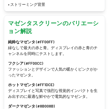
•
ストリーミング背景
マゼンタスクリーンのバリエーシ
ョン解説
純粋なマゼンタ (#FF00FF)
緑なしで最大の赤と青。ディスプレイの赤と青のチ
ャンネルを同時にテストします。
フクシア (#FF00CC)
ファッションとデザインで人気の暖かくピンクがか
ったマゼンタ。
ホットマゼンタ (#FF1DCE)
ディスプレイと写真で強烈な視覚的インパクトを生
み出すのに最適な鮮やかで電気的なマゼンタ。
ダークマゼンタ (#8B008B)