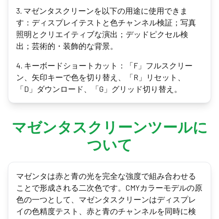
3
.
マゼンタスクリーンを以下の用途に使用できま
す：ディスプレイテストと色チャンネル検証；写真
照明とクリエイティブな演出；デッドピクセル検
出；芸術的・装飾的な背景。
4
.
キーボードショートカット：「F」フルスクリー
ン、矢印キーで色を切り替え、「R」リセット、
「D」ダウンロード、「G」グリッド切り替え。
マゼンタスクリーンツールに
ついて
マゼンタは赤と青の光を完全な強度で組み合わせる
ことで形成される二次色です。CMYカラーモデルの原
色の一つとして、マゼンタスクリーンはディスプレ
イの色精度テスト、赤と青のチャンネルを同時に検