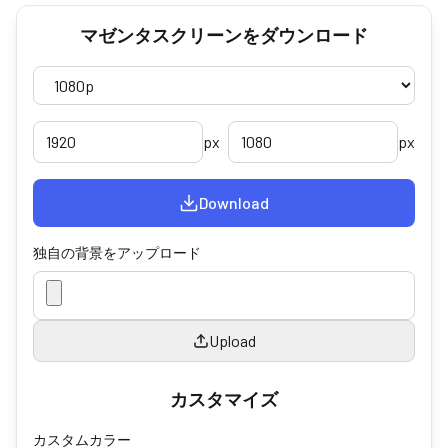
マゼンタスクリーンをダウンロード
px
px
Download
独自の背景をアップロード
Upload
カスタマイズ
カスタムカラー