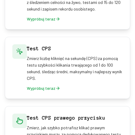
z śledzeniem celności na żywo, testami od 15 do 120
sekund i zapisem rekordu osobistego.
Wypróbuj teraz
Test CPS
Zmierz liczbę kliknięć na sekundę (CPS) za pomocą
testu szybkości klikania trwającego od 1 do 100
sekund, śledząc średni, maksymalny i najlepszy wynik
CPS.
Wypróbuj teraz
Test CPS prawego przycisku
Zmierz, jak szybko potrafisz klikać prawym
przyciskiem myszy, za pomocą dedykowanego testu