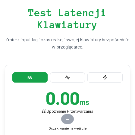
Test Latencji
Klawiatury
Zmierz input lag i czas reakcji swojej klawiatury bezpośrednio
w przeglądarce.
0.00
ms
Opóźnienie Przetwarzania
—
Oczekiwanie na wejście