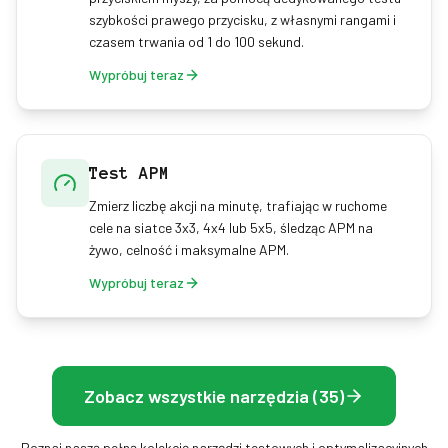
szybkości prawego przycisku, z własnymi rangami i
czasem trwania od 1 do 100 sekund.
Wypróbuj teraz
Test APM
Zmierz liczbę akcji na minutę, trafiając w ruchome
cele na siatce 3x3, 4x4 lub 5x5, śledząc APM na
żywo, celność i maksymalne APM.
Wypróbuj teraz
Zobacz wszystkie narzędzia (35)
Poznaj naszą pełną kolekcję narzędzi testowych i optymalizacyjnych