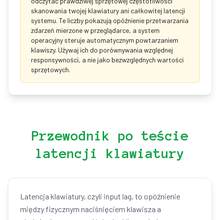
odczytać prawdziwej sprzętowej częstotliwości
skanowania twojej klawiatury ani całkowitej latencji
systemu. Te liczby pokazują opóźnienie przetwarzania
zdarzeń mierzone w przeglądarce, a system
operacyjny steruje automatycznym powtarzaniem
klawiszy. Używaj ich do porównywania względnej
responsywności, a nie jako bezwzględnych wartości
sprzętowych.
Przewodnik po teście
latencji klawiatury
Latencja klawiatury, czyli input lag, to opóźnienie
między fizycznym naciśnięciem klawisza a