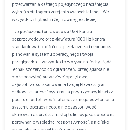
przetwarzania każdego pojedynczego naciśnięcia i
wykreśla histogram zarejestrowanych latencji. We
wszystkich trybach niżej i równiej jest lepiej.
Typ połączenia (przewodowe USB kontra
bezprzewodowe oraz klawiatura 1000 Hz kontra
standardowa), opóźnienie przełącznika i debounce,
planowanie systemu operacyjnego i twoja
przeglądarka — wszystko to wpływa na liczby. Bądź
jednak szczery co do ograniczeń: przeglądarka nie
może odczytać prawdziwej sprzętowej
częstotliwości skanowania twojej klawiatury ani
całkowitej latencji systemu, a przytrzymany klawisz
podaje częstotliwość automatycznego powtarzania
systemu operacyjnego, a nie częstotliwość
skanowania sprzętu. Traktuj te liczby jako sposób na
porównanie względnej responsywności, a nie jako
bezwzględne specyfikacje sprzętowe.