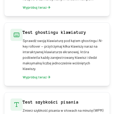
Wypróbuj teraz
Test ghostingu klawiatury
Sprawdź swoją klawiaturę pod kątem ghostingu i N-
key rollover — przytrzymaj kilka klawiszy naraz na
interaktywnej klawiaturze ekranowej, która
podświetla każdy zarejestrowany klawisz i śledzi
maksymalną liczbę jednocześnie wciśniętych
klawiszy.
Wypróbuj teraz
Test szybkości pisania
Zmierz szybkość pisania w słowach na minutę (WPM)