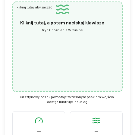
kliknij tutaj, aby zacząć
Kliknij tutaj, a potem naciskaj klawisze
tryb Opóźnienie Wizualne
Bursztynowy pasek pozostaje za zielonym paskiem wejścia —
odstęp ilustruje input lag.
—
—