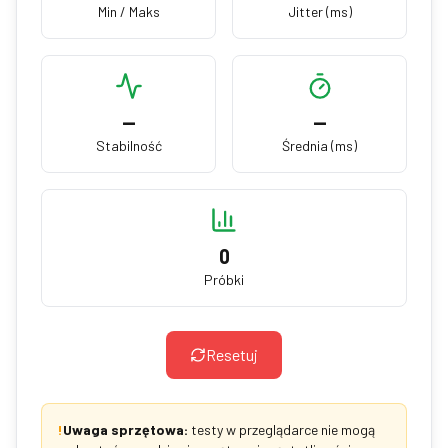
Min / Maks
Jitter (ms)
—
—
Stabilność
Średnia (ms)
0
Próbki
Resetuj
!
Uwaga sprzętowa:
testy w przeglądarce nie mogą