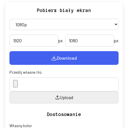
Pobierz biały ekran
px
px
Download
Prześlij własne tło
Upload
Dostosowanie
Własny kolor