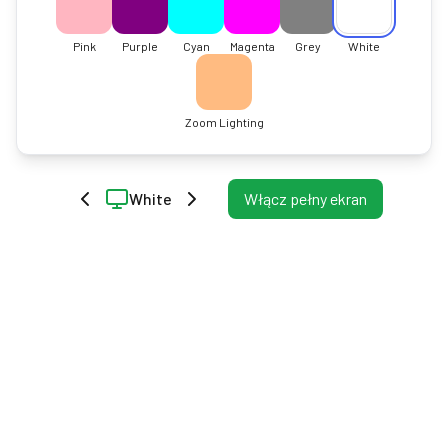
Pink
Purple
Cyan
Magenta
Grey
White
Zoom Lighting
White
Włącz pełny ekran