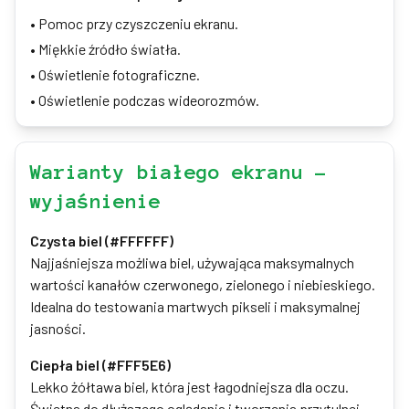
•
Pomoc przy czyszczeniu ekranu.
•
Miękkie źródło światła.
•
Oświetlenie fotograficzne.
•
Oświetlenie podczas wideorozmów.
Warianty białego ekranu –
wyjaśnienie
Czysta biel (#FFFFFF)
Najjaśniejsza możliwa biel, używająca maksymalnych
wartości kanałów czerwonego, zielonego i niebieskiego.
Idealna do testowania martwych pikseli i maksymalnej
jasności.
Ciepła biel (#FFF5E6)
Lekko żółtawa biel, która jest łagodniejsza dla oczu.
Świetna do dłuższego oglądania i tworzenia przytulnej