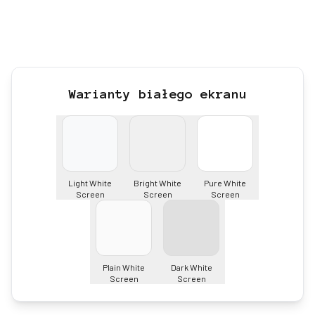
Warianty białego ekranu
Light White
Bright White
Pure White
Screen
Screen
Screen
Plain White
Dark White
Screen
Screen