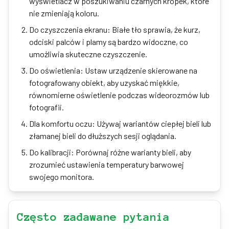
wyświetlacz w poszukiwaniu czarnych kropek, które
nie zmieniają koloru.
Do czyszczenia ekranu: Białe tło sprawia, że kurz,
odciski palców i plamy są bardzo widoczne, co
umożliwia skuteczne czyszczenie.
Do oświetlenia: Ustaw urządzenie skierowane na
fotografowany obiekt, aby uzyskać miękkie,
równomierne oświetlenie podczas wideorozmów lub
fotografii.
Dla komfortu oczu: Używaj wariantów ciepłej bieli lub
złamanej bieli do dłuższych sesji oglądania.
Do kalibracji: Porównaj różne warianty bieli, aby
zrozumieć ustawienia temperatury barwowej
swojego monitora.
Często zadawane pytania