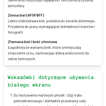
atmosfery.
Zimna biel (#F0F8FF)
Lekko niebieskawa biel, podobna do światła dziennego.
Przydatna do pracy wymagającej dokładności kolorów i
fotografii.
Złamana biel i kość słoniowa
Łagodniejsze warianty bieli, które zmniejszają
zmęczenie oczu, zachowując dobrą widoczność do
celów testowych.
Wskazówki dotyczące używania
białego ekranu
Do testowania martwych pikseli: Użyj trybu
pełnoekranowego i dokładnie przeskanuj cały