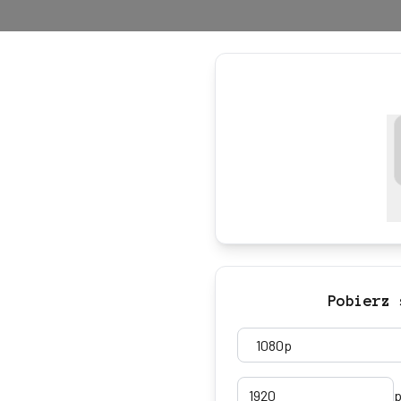
Pobierz 
p