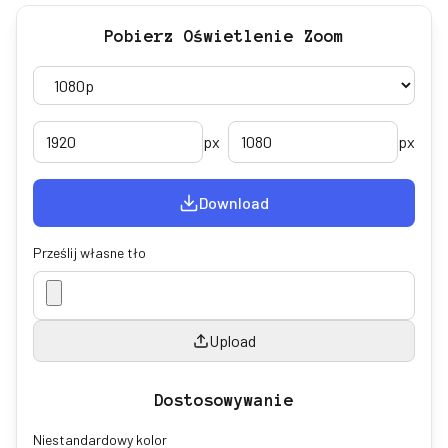
Pobierz Oświetlenie Zoom
px
px
Download
Prześlij własne tło
Upload
Dostosowywanie
Niestandardowy kolor