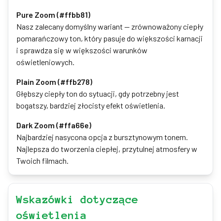
Pure Zoom (#ffbb81)
Nasz zalecany domyślny wariant — zrównoważony ciepły
pomarańczowy ton, który pasuje do większości karnacji
i sprawdza się w większości warunków
oświetleniowych.
Plain Zoom (#ffb278)
Głębszy ciepły ton do sytuacji, gdy potrzebny jest
bogatszy, bardziej złocisty efekt oświetlenia.
Dark Zoom (#ffa66e)
Najbardziej nasycona opcja z bursztynowym tonem.
Najlepsza do tworzenia ciepłej, przytulnej atmosfery w
Twoich filmach.
Wskazówki dotyczące
oświetlenia