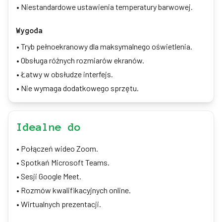
•
Niestandardowe ustawienia temperatury barwowej.
Wygoda
•
Tryb pełnoekranowy dla maksymalnego oświetlenia.
•
Obsługa różnych rozmiarów ekranów.
•
Łatwy w obsłudze interfejs.
•
Nie wymaga dodatkowego sprzętu.
Idealne do
•
Połączeń wideo Zoom.
•
Spotkań Microsoft Teams.
•
Sesji Google Meet.
•
Rozmów kwalifikacyjnych online.
•
Wirtualnych prezentacji.