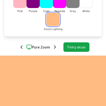
Pink
Purple
Cyan
Magenta
Grey
White
Zoom Lighting
Pure Zoom
Pełny ekran