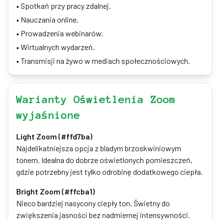
•
Spotkań przy pracy zdalnej.
•
Nauczania online.
•
Prowadzenia webinarów.
•
Wirtualnych wydarzeń.
•
Transmisji na żywo w mediach społecznościowych.
Warianty Oświetlenia Zoom
wyjaśnione
Light Zoom (#ffd7ba)
Najdelikatniejsza opcja z bladym brzoskwiniowym
tonem. Idealna do dobrze oświetlonych pomieszczeń,
gdzie potrzebny jest tylko odrobinę dodatkowego ciepła.
Bright Zoom (#ffcba1)
Nieco bardziej nasycony ciepły ton. Świetny do
zwiększenia jasności bez nadmiernej intensywności.