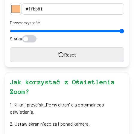
Przezroczystość
Siatka
Reset
Jak korzystać z Oświetlenia
Zoom?
1
.
Kliknij przycisk „Pełny ekran" dla optymalnego
oświetlenia.
2
.
Ustaw ekran nieco za i ponad kamerą.