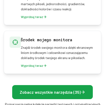
martwych pikseli, jednorodności, gradientów,
dokładności kolorów i czasu reakcji.
Wypróbuj teraz
Środek mojego monitora
Znajdź środek swojego monitora dzięki ekranowym
liniom środkowym i celownikowi oznaczającemu
dokładny środek twojego ekranu w pikselach.
Wypróbuj teraz
Zobacz wszystkie narzędzia (35)
Poznaj naszą pełną kolekcję narzędzi testowych i optymalizacyjnych