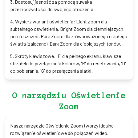
3
.
Dostosuj jasność za pomocą suwaka
przezroczystości do swojego otoczenia.
4
.
Wybierz wariant oświetlenia: Light Zoom dla
subtelnego oświetlenia, Bright Zoom dla ciemniejszych
pomieszczeń, Pure Zoom dla zrównoważonego ciepłego
światła (zalecane), Dark Zoom dla cieplejszych tonów.
5
.
Skróty klawiszowe: 'F' dla pełnego ekranu, klawisze
strzałek do przełączania kolorów, 'R' do resetowania, 'D'
do pobierania, 'G' do przełączania siatki.
O narzędziu Oświetlenie
Zoom
Nasze narzędzie Oświetlenie Zoom tworzy idealne
rozwiązanie oświetleniowe do połączeń wideo,