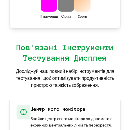
Пурпурний
Сірий
Zoom
Пов'язані Інструменти
Тестування Дисплея
Досліджуй наш повний набір інструментів для
тестування, щоб оптимізувати продуктивність
пристрою та якість зображення.
Центр мого монітора
Знайди центр свого монітора за допомогою
екранних центральних ліній та перехрестя,