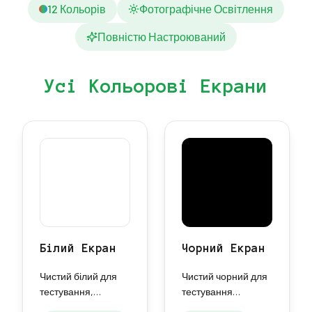
12 Кольорів
Фотографічне Освітлення
Повністю Настроюваний
Усі Кольорові Екрани
Білий Екран
Чорний Екран
Чистий білий для
Чистий чорний для
тестування,
тестування
калібрування,
підсвітки, економії