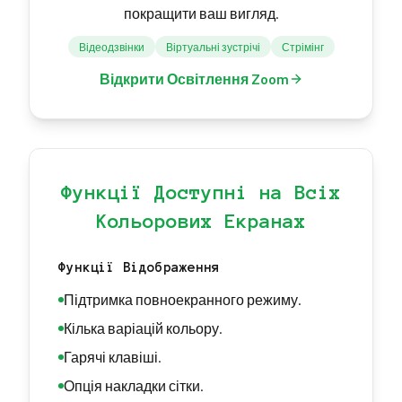
покращити ваш вигляд.
Відеодзвінки
Віртуальні зустрічі
Стрімінг
Відкрити Освітлення Zoom
Функції Доступні на Всіх
Кольорових Екранах
Функції Відображення
Підтримка повноекранного режиму.
Кілька варіацій кольору.
Гарячі клавіші.
Опція накладки сітки.