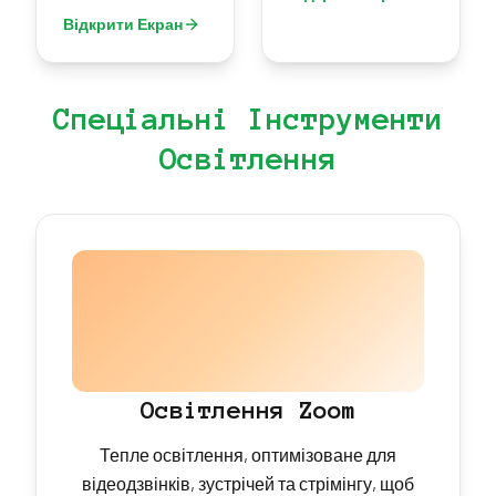
творчих ефектів.
Відкрити Екран
Спеціальні Інструменти
Освітлення
Освітлення Zoom
Тепле освітлення, оптимізоване для
відеодзвінків, зустрічей та стрімінгу, щоб