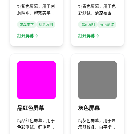
纯紫色屏幕，用于创
纯青色屏幕，用于色
意照明、游戏美学和
彩测试、清凉氛围照
氛围效果。
明和创意项目。
游戏美学
创意照明
清凉照明
RGB测试
打开屏幕
打开屏幕
品红色屏幕
灰色屏幕
纯品红色屏幕，用于
纯灰色屏幕，用于显
色彩测试、鲜艳照明
示器校准、白平衡和
和创意效果。
中性参考。