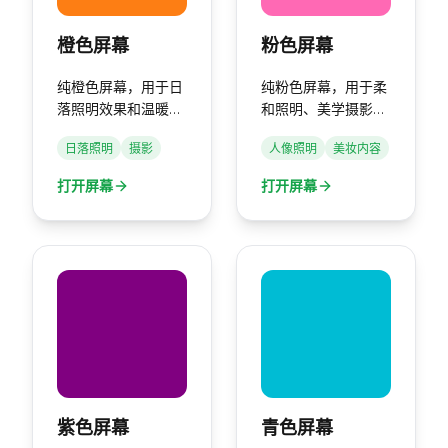
橙色屏幕
粉色屏幕
纯橙色屏幕，用于日
纯粉色屏幕，用于柔
落照明效果和温暖氛
和照明、美学摄影和
围。
创意项目。
日落照明
摄影
人像照明
美妆内容
打开屏幕
打开屏幕
紫色屏幕
青色屏幕