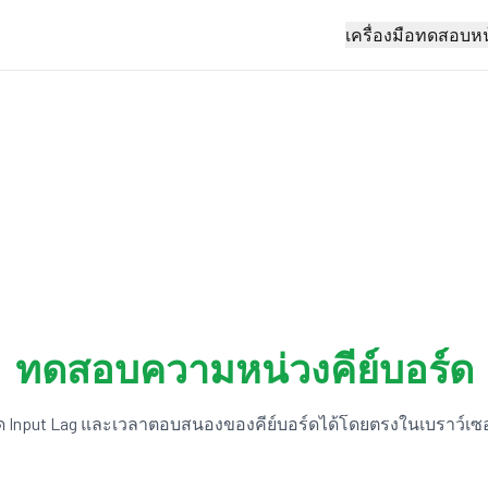
เครื่องมือทดสอบห
ทดสอบความหน่วงคีย์บอร์ด
ัด Input Lag และเวลาตอบสนองของคีย์บอร์ดได้โดยตรงในเบราว์เซอ