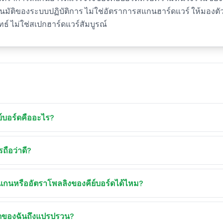
ัติของระบบปฏิบัติการ ไม่ใช่อัตราการสแกนฮาร์ดแวร์ ให้มองตัวเลข
ธ์ ไม่ใช่สเปกฮาร์ดแวร์สัมบูรณ์
์บอร์ดคืออะไร?
์ดวัด input lag ระหว่างการกดปุ่มกับที่เบราว์เซอร์ประมวลผลเหตุก
ประมวลผลเหตุการณ์เป็นมิลลิวินาทีในสามโหมด — ความหน่วงภา
ถือว่าดี?
ตอร์ ความสม่ำเสมอ และอัตราเหตุการณ์ที่มีผล
ะมวลผลที่วัดในเบราว์เซอร์ ต่ำกว่า 2 ms คือระดับเล่นเกมมืออาชี
ms เหมาะกับผู้ใช้ส่วนใหญ่ 10–20 ms เริ่มรู้สึกได้ในเกมเร็ว และเ
รสแกนหรืออัตราโพลลิงของคีย์บอร์ดได้ไหม?
นี่เป็นค่าการประมวลผลเหตุการณ์ ไม่ใช่ความหน่วงรวมของระบบ
์ไม่เปิดเผยอัตราการสแกนฮาร์ดแวร์จริงของคีย์บอร์ด และการกดปก
วะเหตุการณ์แสดงช่วงระหว่างเหตุการณ์ปุ่ม — เมื่อคุณกดปุ่มค้าง 
ดของฉันถึงแปรปรวน?