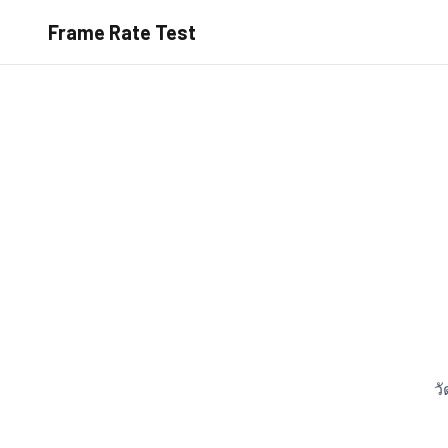
Frame Rate Test
ว