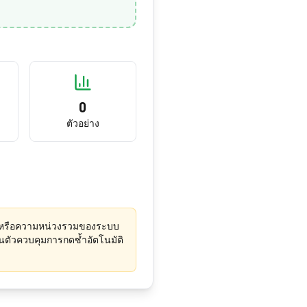
0
ตัวอย่าง
์ดหรือความหน่วงรวมของระบบ
็นตัวควบคุมการกดซ้ำอัตโนมัติ