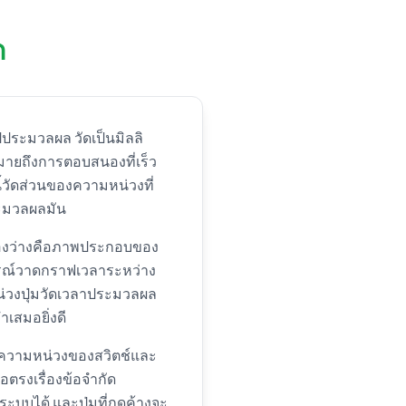
ด
ไปประมวลผล วัดเป็นมิลลิ
มายถึงการตอบสนองที่เร็ว
ี้วัดส่วนของความหน่วงที่
ระมวลผลมัน
่องว่างคือภาพประกอบของ
การณ์วาดกราฟเวลาระหว่าง
หน่วงปุ่มวัดเวลาประมวลผล
เสมอยิ่งดี
) ความหน่วงของสวิตช์และ
อตรงเรื่องข้อจำกัด
บบได้ และปุ่มที่กดค้างจะ