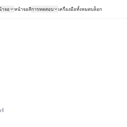
น้าจอ
หน้าจอสี
การทดสอบ
เครื่องมือทั้งหมด
บล็อก
ร์