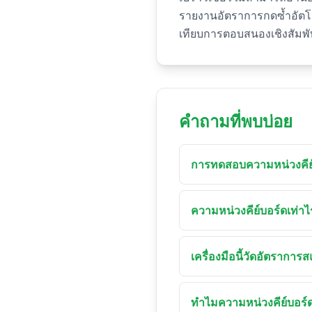
รายงานอัตราการกดซ้ำอัตโนม
เทียบการตอบสนองเชิงสัมพัท
คำถามที่พบบ่อย
การทดสอบความหน่วงคีย
การทดสอบความหน่วงคีย์บอร
รายงานความล่าช้าในการ
ความหน่วงคีย์บอร์ดเท่าไร
ความหน่วงปุ่ม พร้อมจิตเ
สำหรับความล่าช้าในการปร
การเล่นแข่งขัน และ 5–10 
เครื่องมือนี้วัดอัตรากา
ที่ไวต่อจังหวะ จำไว้ว่า
ไม่ได้โดยตรง เบราว์เซอร
เหตุการณ์เดียว โหมดจังห
ทำไมความหน่วงคีย์บอร์