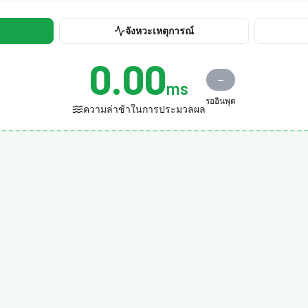
จังหวะเหตุการณ์
0.00
—
ms
รออินพุต
ความล่าช้าในการประมวลผล