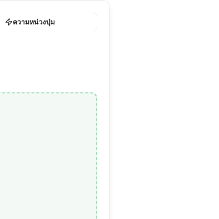
ความหน่วงปุ่ม