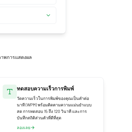
าที่มีผลเป็นค่าเชิง
่ละเฟรมเบราว์เซอร์ต้อง
ท็บที่ไม่จำเป็นแล้ว
าช้าในการประมวลผลจริง
่มค้างเพื่อให้ได้สตรีม
รกด
ุณภาพการแสดงผล
ทดสอบความเร็วการพิมพ์
วัดความเร็วในการพิมพ์ของคุณเป็นคำต่อ
นาที (WPM) พร้อมติดตามความแม่นยำแบบ
สด การทดสอบ 15 ถึง 120 วินาที และการ
บันทึกสถิติส่วนตัวที่ดีที่สุด
ลองเลย