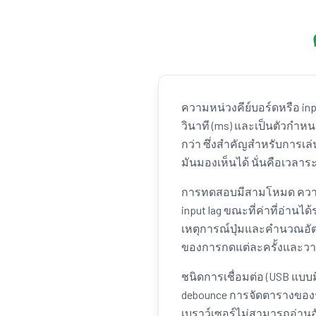
ความหน่วงคีย์บอร์ดหรือ inp
วินาที (ms) และเป็นตัวกำ
กว่า ซึ่งสำคัญสำหรับการเล่
มันมองเห็นได้ นั่นคือเวลา
การทดสอบมีสามโหมด ความห
input lag ขณะที่ค่าที่อ่
เหตุการณ์ปุ่มและคำนวณอัตร
ของการกดแต่ละครั้งและวาด
ชนิดการเชื่อมต่อ (USB แบบ
debounce การจัดตารางของระ
เบราว์เซอร์ไม่สามารถอ่าน