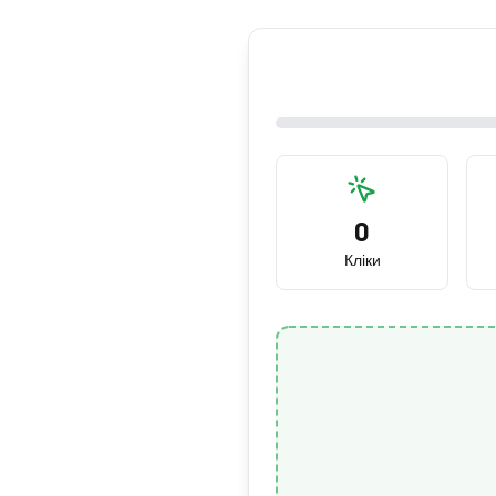
0
Кліки