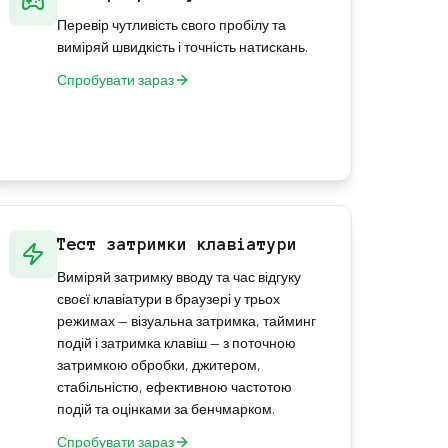
Перевір чутливість свого пробілу та
виміряй швидкість і точність натискань.
Спробувати зараз
Тест затримки клавіатури
Виміряй затримку вводу та час відгуку
своєї клавіатури в браузері у трьох
режимах — візуальна затримка, тайминг
подій і затримка клавіш — з поточною
затримкою обробки, джитером,
стабільністю, ефективною частотою
подій та оцінками за бенчмарком.
Спробувати зараз