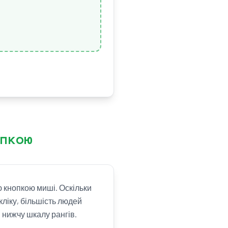
.
пкою
ю кнопкою миші. Оскільки
 кліку, більшість людей
 нижчу шкалу рангів.