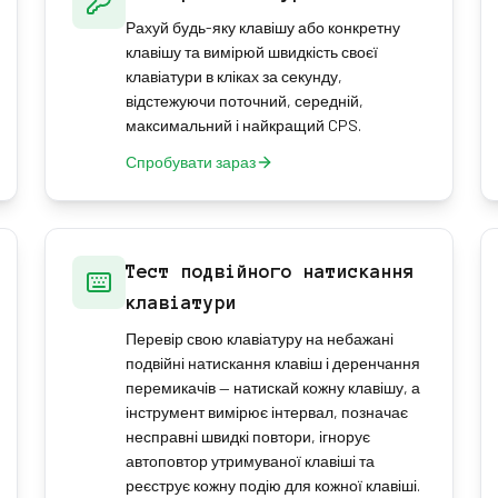
Рахуй будь-яку клавішу або конкретну
клавішу та вимірюй швидкість своєї
клавіатури в кліках за секунду,
відстежуючи поточний, середній,
максимальний і найкращий CPS.
Спробувати зараз
Тест подвійного натискання
клавіатури
Перевір свою клавіатуру на небажані
подвійні натискання клавіш і деренчання
перемикачів — натискай кожну клавішу, а
інструмент вимірює інтервал, позначає
несправні швидкі повтори, ігнорує
автоповтор утримуваної клавіші та
реєструє кожну подію для кожної клавіші.