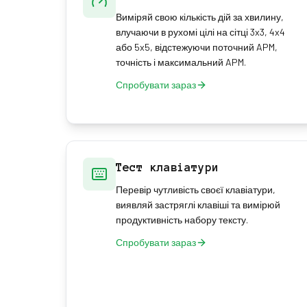
Виміряй свою кількість дій за хвилину,
влучаючи в рухомі цілі на сітці 3x3, 4x4
або 5x5, відстежуючи поточний APM,
точність і максимальний APM.
Спробувати зараз
Тест клавіатури
Перевір чутливість своєї клавіатури,
виявляй застряглі клавіші та вимірюй
продуктивність набору тексту.
Спробувати зараз